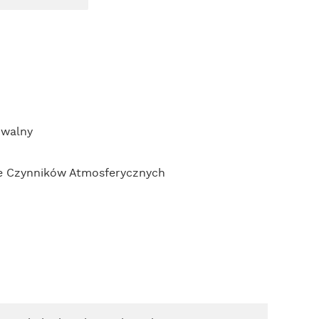
owalny
e Czynników Atmosferycznych