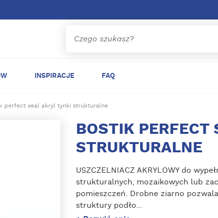
ÓW
INSPIRACJE
FAQ
k perfect seal akryl tynki strukturalne
BOSTIK PERFECT 
STRUKTURALNE
USZCZELNIACZ AKRYLOWY do wypełnia
strukturalnych, mozaikowych lub zac
pomieszczeń. Drobne ziarno pozwala
struktury podło...