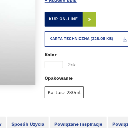
+ Rozwiń opis
KUP ON-LINE
KARTA TECHNICZNA (228.05 KB)
Kolor
Biały
Opakowanie
Kartusz 280ml
y
Sposób Użycia
Powiązane inspiracje
Powiąz