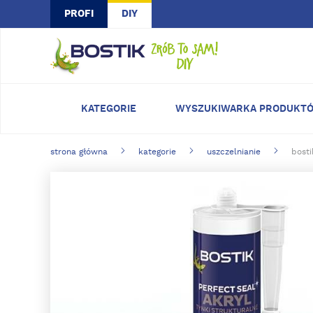
Skip to main content
PROFI
DIY
KATEGORIE
WYSZUKIWARKA PRODUKT
strona główna
kategorie
uszczelnianie
bosti