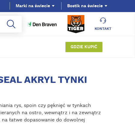
Marki na świecie
Bostik na świecie
KONTAKT
GDZIE KUPIĆ
SEAL AKRYL TYNKI
nia rys, spoin czy pęknięć w tynkach
ieranych na ostro, wewnątrz i na zewnątrz
 na łatwe dopasowanie do dowolnej