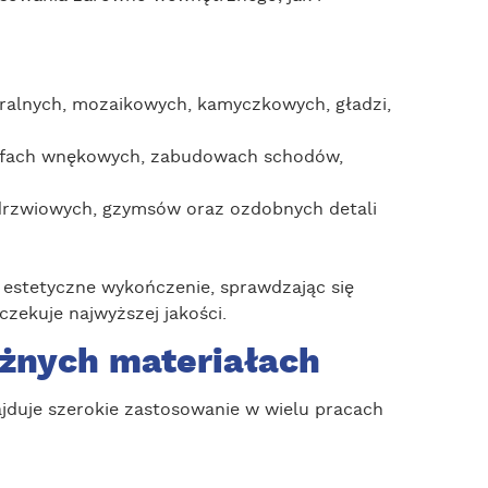
turalnych, mozaikowych, kamyczkowych, gładzi,
 szafach wnękowych, zabudowach schodów,
 drzwiowych, gzymsów oraz ozdobnych detali
 estetyczne wykończenie, sprawdzając się
czekuje najwyższej jakości.
óżnych materiałach
ajduje szerokie zastosowanie w wielu pracach