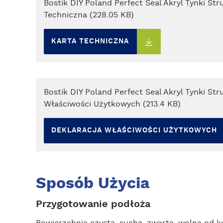
Bostik DIY Poland Perfect Seal Akryl Tynki Str
Techniczna (228.05 KB)
KARTA TECHNICZNA
Bostik DIY Poland Perfect Seal Akryl Tynki Str
Właściwości Użytkowych (213.4 KB)
DEKLARACJA WŁAŚCIWOŚCI UŻYTKOWYCH
Sposób Użycia
Przygotowanie podłoża