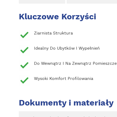
Kluczowe Korzyści
Ziarnista Struktura
Idealny Do Ubytków I Wypełnień
Do Wewnątrz I Na Zewnątrz Pomieszcz
Wysoki Komfort Profilowania
Dokumenty i materiały