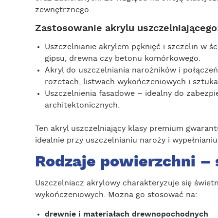
zewnętrznego.
Zastosowanie akrylu uszczelniającego
Uszczelnianie akrylem pęknięć i szczelin w 
gipsu, drewna czy betonu komórkowego.
Akryl do uszczelniania narożników i połącz
rozetach, listwach wykończeniowych i sztukat
Uszczelnienia fasadowe – idealny do zabezpi
architektonicznych.
Ten akryl uszczelniający klasy premium gwarant
idealnie przy uszczelnianiu naroży i wypełniani
Rodzaje powierzchni – 
Uszczelniacz akrylowy charakteryzuje się świet
wykończeniowych. Można go stosować na:
drewnie i materiałach drewnopochodnych