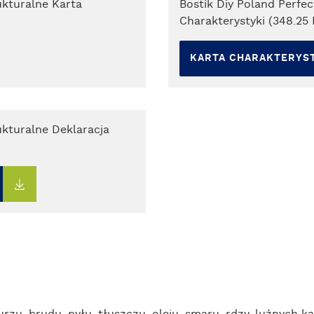
ukturalne Karta
Bostik Diy Poland Perfec
Charakterystyki (348.25 
KARTA CHARAKTERYS
ukturalne Deklaracja