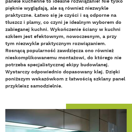
panele kuchenne to idealne rozwiązanie! Nie tylko
ok
pięknie wyglądają, ale są również niezwykle
praktyczne. Łatwo się je czyści i są odporne na
tłuszcz i plamy, co czyni je idealnym wyborem do
zabieganej kuchni. Wykończenie ściany w kuchni
szkłem jest efektownym, nowoczesnym, a przy
tym niezwykle praktycznym rozwiązaniem.
Rosnącą popularność zawdzięcza ono również
nieskomplikowanemu montażowi, do którego nie
potrzeba specjalistycznej ekipy budowlanej.
Wystarczy odpowiednio dopasowany klej. Dzięki
poniższym wskazówkom z łatwością szklany panel
przykleisz samodzielnie.