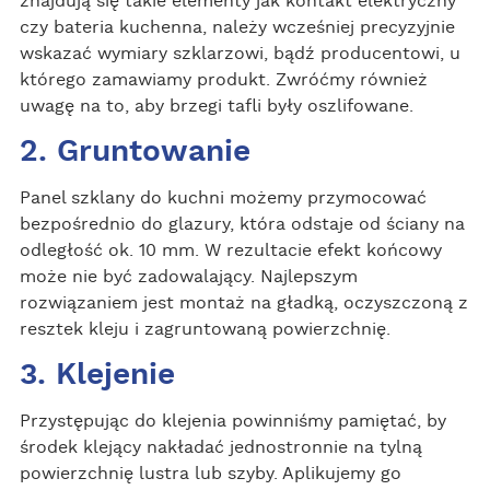
znajdują się takie elementy jak kontakt elektryczny
czy bateria kuchenna, należy wcześniej precyzyjnie
wskazać wymiary szklarzowi, bądź producentowi, u
którego zamawiamy produkt. Zwróćmy również
uwagę na to, aby brzegi tafli były oszlifowane.
2. Gruntowanie
Panel szklany do kuchni możemy przymocować
bezpośrednio do glazury, która odstaje od ściany na
odległość ok. 10 mm. W rezultacie efekt końcowy
może nie być zadowalający. Najlepszym
rozwiązaniem jest montaż na gładką, oczyszczoną z
resztek kleju i zagruntowaną powierzchnię.
3. Klejenie
Przystępując do klejenia powinniśmy pamiętać, by
środek klejący nakładać jednostronnie na tylną
powierzchnię lustra lub szyby. Aplikujemy go