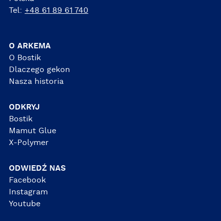
Tel:
+48 61 89 61 740
O ARKEMA
O Bostik
Dlaczego gekon
Nasza historia
ODKRYJ
Bostik
Mamut Glue
X-Polymer
ODWIEDŹ NAS
Facebook
Instagram
Youtube