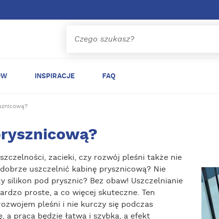
ÓW
INSPIRACJE
FAQ
ysznicową?
prysznicową?
szczelności, zacieki, czy rozwój pleśni także nie
 dobrze uszczelnić kabinę prysznicową? Nie
y silikon pod prysznic? Bez obaw! Uszczelnianie
bardzo proste, a co więcej skuteczne. Ten
 rozwojem pleśni i nie kurczy się podczas
, a praca będzie łatwa i szybka, a efekt