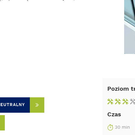
Poziom t
 NEUTRALNY
Czas
30 min