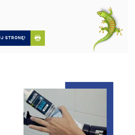
J STRONĘ!