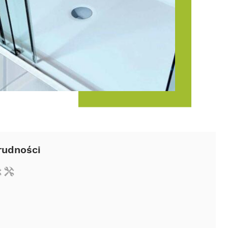
rudności