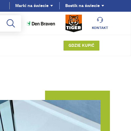
Marki na świecie
Bostik na świecie
KONTAKT
GDZIE KUPIĆ