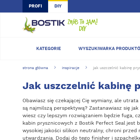
Skip to main content
PROFI
DIY
KATEGORIE
WYSZUKIWARKA PRODUKT
strona główna
inspiracje
jak uszczelnić kabinę pr
Jak uszczelnić kabinę 
Obawiasz się czekającej Cię wymiany, ale utrata 
są najmilszą perspektywą? Zastanawiasz się jak
wiesz czy lepszym rozwiązaniem będzie fuga, cz
kabin prysznicowych z Bostik Perfect Seal jest 
wysokiej jakości silikon neutralny, chroni przed
utwardzania. Dodaj do tego finisher i szpachelkę