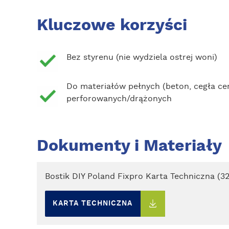
Kluczowe korzyści
Bez styrenu (nie wydziela ostrej woni)
Do materiałów pełnych (beton, cegła ce
perforowanych/drążonych
Dokumenty i Materiały
Bostik DIY Poland Fixpro Karta Techniczna (3
KARTA TECHNICZNA