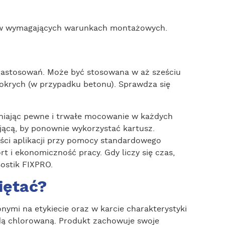
 wymagających warunkach montażowych.
zastosowań. Może być stosowana w aż sześciu
okrych (w przypadku betonu). Sprawdza się
wniając pewne i trwałe mocowanie w każdych
jącą, by ponownie wykorzystać kartusz.
ści aplikacji przy pomocy standardowego
 i ekonomiczność pracy. Gdy liczy się czas,
ostik FIXPRO.
iętać?
ymi na etykiecie oraz w karcie charakterystyki
dą chlorowaną. Produkt zachowuje swoje