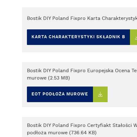
Bostik DIY Poland Fixpro Karta Charakterystyk
KARTA CHARAKTERYSTYKI SKŁADNIK B
Bostik DIY Poland Fixpro Europejska Ocena T
murowe (2.53 MB)
EOT PODŁOŻA MUROWE
Bostik DIY Poland Fixpro Certyfiakt Stałości
podłoża murowe (736.64 KB)