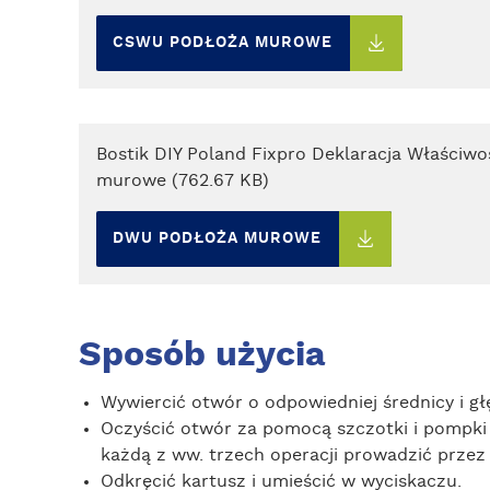
CSWU PODŁOŻA MUROWE
Bostik DIY Poland Fixpro Deklaracja Właściw
murowe (762.67 KB)
DWU PODŁOŻA MUROWE
Sposób użycia
Wywiercić otwór o odpowiedniej średnicy i gł
Oczyścić otwór za pomocą szczotki i pompki
każdą z ww. trzech operacji prowadzić przez 
Odkręcić kartusz i umieścić w wyciskaczu.