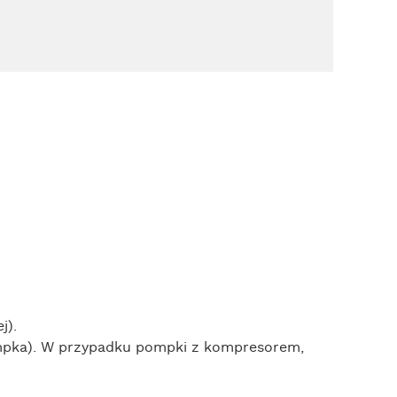
j).
ompka). W przypadku pompki z kompresorem,