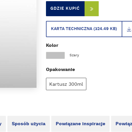
GDZIE KUPIĆ
KARTA TECHNICZNA (324.49 KB)
Kolor
Szary
Opakowanie
Kartusz 300ml
y
Sposób użycia
Powiązane inspiracje
Powiąz