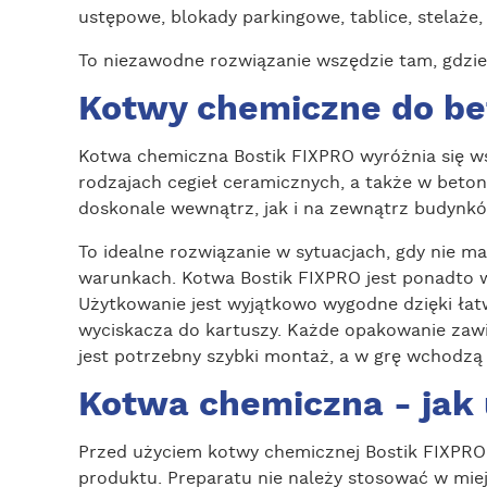
ustępowe, blokady parkingowe, tablice, stelaże,
To niezawodne rozwiązanie wszędzie tam, gdzie
Kotwy chemiczne do b
Kotwa chemiczna Bostik FIXPRO wyróżnia się w
rodzajach cegieł ceramicznych, a także w beto
doskonale wewnątrz, jak i na zewnątrz budynkó
To idealne rozwiązanie w sytuacjach, gdy nie 
warunkach. Kotwa Bostik FIXPRO jest ponadto w
Użytkowanie jest wyjątkowo wygodne dzięki ła
wyciskacza do kartuszy. Każde opakowanie zawi
jest potrzebny szybki montaż, a w grę wchodzą
Kotwa chemiczna - jak 
Przed użyciem kotwy chemicznej Bostik FIXPRO 
produktu. Preparatu nie należy stosować w mi