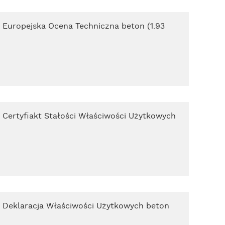
o Europejska Ocena Techniczna beton (1.93
o Certyfiakt Stałości Właściwości Użytkowych
o Deklaracja Właściwości Użytkowych beton