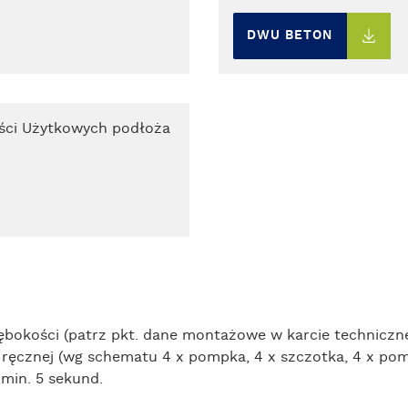
DWU BETON
ości Użytkowych podłoża
ębokości (patrz pkt. dane montażowe w karcie techniczne
 ręcznej (wg schematu 4 x pompka, 4 x szczotka, 4 x p
min. 5 sekund.