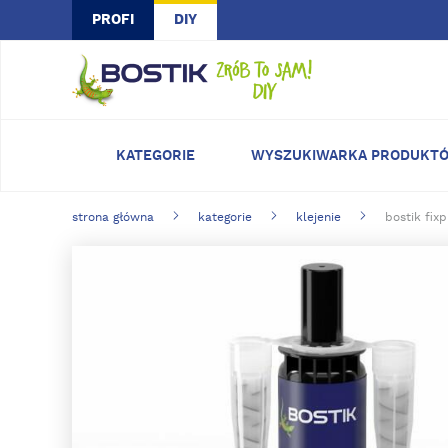
Skip to main content
PROFI
DIY
KATEGORIE
WYSZUKIWARKA PRODUKT
strona główna
kategorie
klejenie
bostik fix