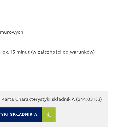
y murowych
 ok. 15 minut (w zależności od warunków)
 Karta Charakterystyki składnik A (344.03 KB)
YKI SKŁADNIK A