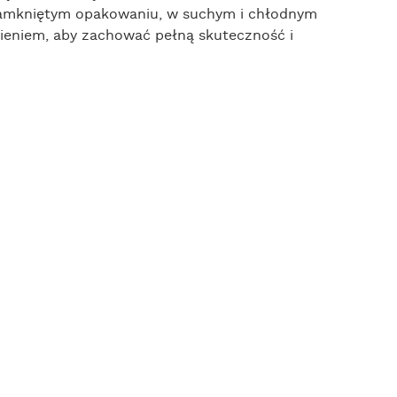
e zamkniętym opakowaniu, w suchym i chłodnym
nieniem, aby zachować pełną skuteczność i