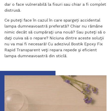
dar o face vulnerabilă la fisuri sau chiar a fi complet
distrusă.
Ce puteţi face în cazul în care spargeți accidental
lampa dumneavoastră preferată? Chiar nu rămâne
nimic decât să cumpăraţi una nouă? Sau puteţi să o
daţi cuiva să o repare? Niciuna dintre aceste soluţii
nu va mai fi necesară! Cu adezivul Bostik Epoxy Fix
Rapid Transparent veţi repara repede şi eficient
lampa dumneavoastră din sticlă.