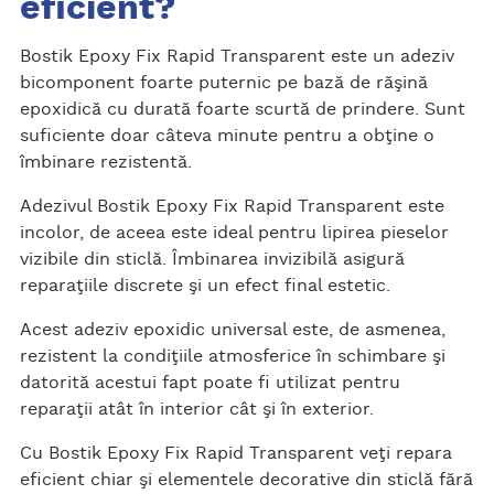
eficient?
Bostik Epoxy Fix Rapid Transparent este un adeziv
bicomponent foarte puternic pe bază de răşină
epoxidică cu durată foarte scurtă de prindere. Sunt
suficiente doar câteva minute pentru a obţine o
îmbinare rezistentă.
Adezivul Bostik Epoxy Fix Rapid Transparent este
incolor, de aceea este ideal pentru lipirea pieselor
vizibile din sticlă. Îmbinarea invizibilă asigură
reparaţiile discrete şi un efect final estetic.
Acest adeziv epoxidic universal este, de asmenea,
rezistent la condiţiile atmosferice în schimbare şi
datorită acestui fapt poate fi utilizat pentru
reparaţii atât în interior cât şi în exterior.
Cu Bostik Epoxy Fix Rapid Transparent veţi repara
eficient chiar şi elementele decorative din sticlă fără