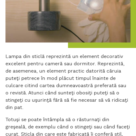
Lampa din sticlă reprezintă un element decorativ
excelent pentru cameră sau dormitor. Reprezintă,
de asemenea, un element practic datorită căruia
puteţi petrece în mod plăcut timpul înainte de
culcare citind cartea dumneavoastră preferată sau
o revistă. Atunci când sunteţi obosiţi puteţi să o
stingeţi cu uşurinţă fără să fie necesar să vă ridicaţi
din pat.
Totuşi se poate întâmpla să o răsturnaţi din
greşeală, de exemplu când o stingeţi sau când faceţi
curat. Sticla din care este fabricată îi conferă stil,