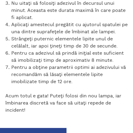
Nu uitaţi să folosiţi adezivul în decursul unui
minut. Aceasta este durata maximă în care poate
fi aplicat.
Aplicaţi amestecul pregătit cu ajutorul spatulei pe
una dintre suprafeţele de îmbinat ale lampei.
Strângeţi puternic elementele lipite unul de
celălalt, iar apoi ţineţi timp de 30 de secunde.
Pentru ca adezivul să prindă iniţial este suficient
să imobilizaţi timp de aproximativ 8 minute.
Pentru a obţine parametrii optimi ai adezivului vă
recomandăm să lăsaţi elementele lipite
imobilizate timp de 12 ore.
Acum totul e gata! Puteţi folosi din nou lampa, iar
îmbinarea discretă va face să uitaţi repede de
incident!