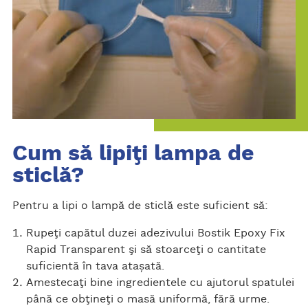
Cum să lipiţi lampa de
sticlă?
Pentru a lipi o lampă de sticlă este suficient să:
Rupeţi capătul duzei adezivului Bostik Epoxy Fix
Rapid Transparent şi să stoarceţi o cantitate
suficientă în tava atașată.
Amestecaţi bine ingredientele cu ajutorul spatulei
până ce obţineţi o masă uniformă, fără urme.