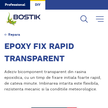
Skip to main content
Professional
DIY
Repara
EPOXY FIX RAPID
TRANSPARENT
Adeziv bicomponent transparent din rasina
epoxidica, cu un timp de fixare initiala foarte rapid,
de cateva minute. Imbinarea intarita este flexibila,
rezistenta mecanic si la conditiile meteorologice.