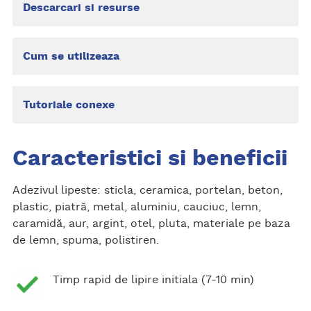
Descarcari si resurse
Cum se utilizeaza
Tutoriale conexe
Caracteristici si beneficii
Adezivul lipeste: sticla, ceramica, portelan, beton,
plastic, piatră, metal, aluminiu, cauciuc, lemn,
caramidă, aur, argint, otel, pluta, materiale pe baza
de lemn, spuma, polistiren.
Timp rapid de lipire initiala (7-10 min)