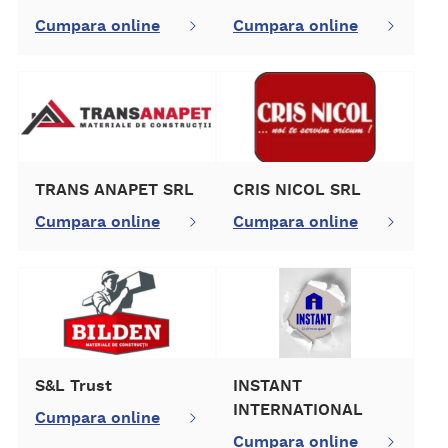
Cumpara online
Cumpara online
TRANS ANAPET SRL
CRIS NICOL SRL
Cumpara online
Cumpara online
S&L Trust
INSTANT
INTERNATIONAL
Cumpara online
Cumpara online