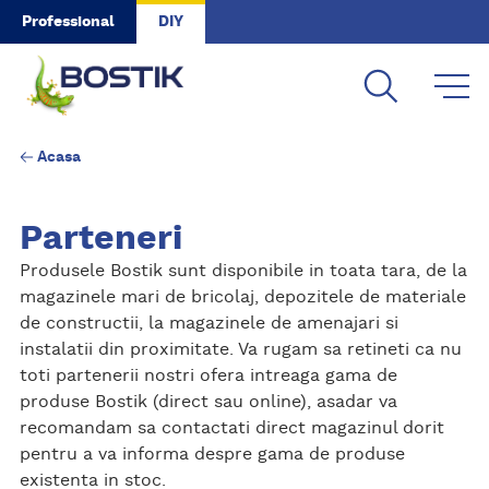
Skip to main content
Professional
DIY
Acasa
Parteneri
Produsele Bostik sunt disponibile in toata tara, de la
magazinele mari de bricolaj, depozitele de materiale
de constructii, la magazinele de amenajari si
instalatii din proximitate. Va rugam sa retineti ca nu
toti partenerii nostri ofera intreaga gama de
produse Bostik (direct sau online), asadar va
recomandam sa contactati direct magazinul dorit
pentru a va informa despre gama de produse
existenta in stoc.