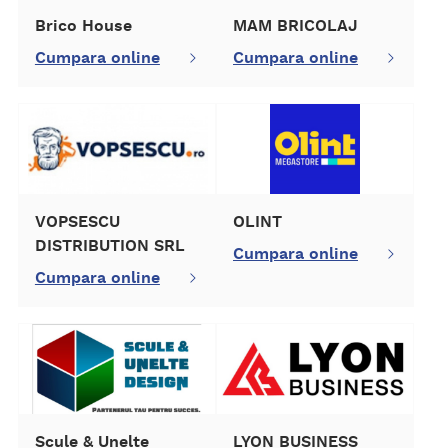
Brico House
MAM BRICOLAJ
Cumpara online
Cumpara online
VOPSESCU
OLINT
DISTRIBUTION SRL
Cumpara online
Cumpara online
Scule & Unelte
LYON BUSINESS