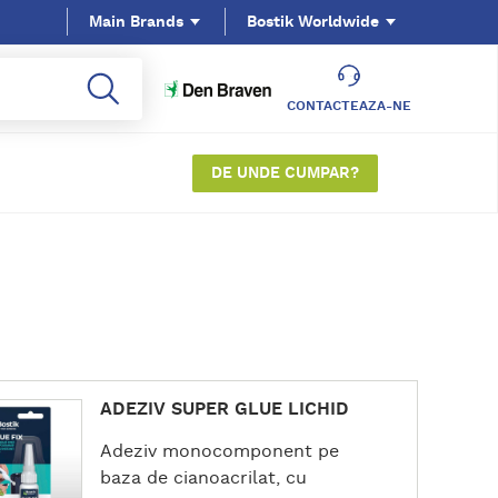
Main Brands
Bostik Worldwide
CONTACTEAZA-NE
DE UNDE CUMPAR?
ADEZIV SUPER GLUE LICHID
Adeziv monocomponent pe
baza de cianoacrilat, cu