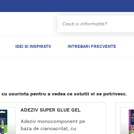
IDEI SI INSPIRATII
INTREBARI FRECVENTE
e cu usurinta pentru a vedea ce solutii vi se potrivesc.
D
ADEZIV SUPER GLUE GEL
e
t
Adeziv monocomponent pe
a
baza de cianoacrilat, cu