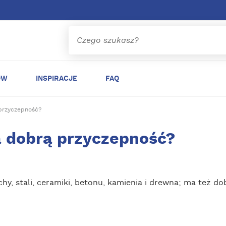
ÓW
INSPIRACJE
FAQ
przyczepność?
a dobrą przyczepność?
chy, stali, ceramiki, betonu, kamienia i drewna; ma też 