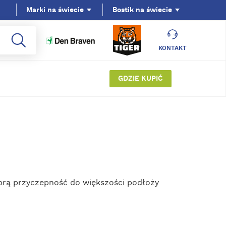
Marki na świecie
Bostik na świecie
KONTAKT
GDZIE KUPIĆ
dobrą przyczepność do większości podłoży