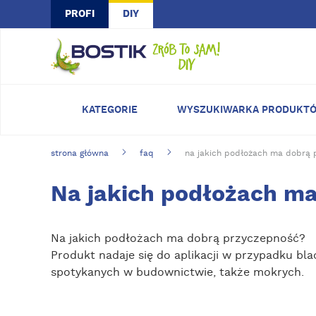
Skip to main content
PROFI
DIY
KATEGORIE
WYSZUKIWARKA PRODUKT
strona główna
faq
na jakich podłożach ma dobrą 
Na jakich podłożach m
Na jakich podłożach ma dobrą przyczepność?
Produkt nadaje się do aplikacji w przypadku bla
spotykanych w budownictwie, także mokrych.