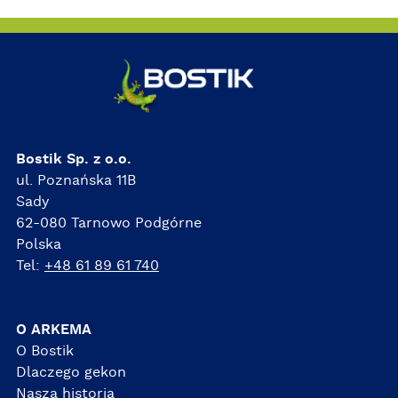
Bostik Sp. z o.o.
ul. Poznańska 11B
Sady
62-080 Tarnowo Podgórne
Polska
Tel:
+48 61 89 61 740
O ARKEMA
O Bostik
Dlaczego gekon
Nasza historia