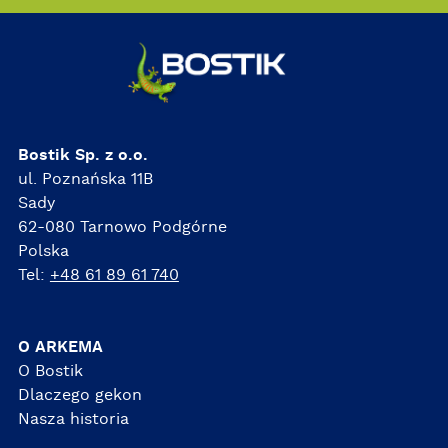
Bostik Sp. z o.o.
ul. Poznańska 11B
Sady
62-080 Tarnowo Podgórne
Polska
Tel:
+48 61 89 61 740
O ARKEMA
O Bostik
Dlaczego gekon
Nasza historia