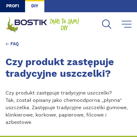
Skip to main content
PROFI
DIY
FAQ
Czy produkt zastępuje
tradycyjne uszczelki?
Czy produkt zastępuje tradycyjne uszczelki?
Tak, został opisany jako chemoodporna „płynna”
uszczelka. Zastępuje tradycyjne uszczelki gumowe,
klinkierowe, korkowe, papierowe, filcowe i
azbestowe.