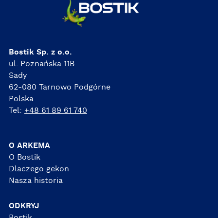
Bostik Sp. z o.o.
ul. Poznańska 11B
Sady
62-080 Tarnowo Podgórne
Polska
Tel:
+48 61 89 61 740
O ARKEMA
O Bostik
Dlaczego gekon
Nasza historia
ODKRYJ
Bostik