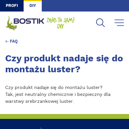
Skip to main content
PROFI
DIY
FAQ
Czy produkt nadaje się do
montażu luster?
Czy produkt nadaje się do montażu luster?
Tak, jest neutralny chemicznie i bezpieczny dla
warstwy srebrzankowej luster.