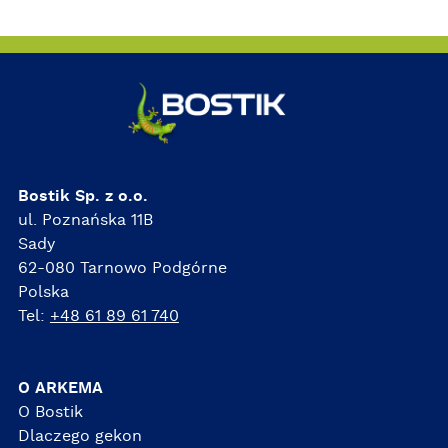
Bostik Sp. z o.o.
ul. Poznańska 11B
Sady
62-080 Tarnowo Podgórne
Polska
Tel:
+48 61 89 61 740
O ARKEMA
O Bostik
Dlaczego gekon