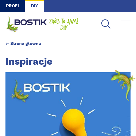
Skip to main content
PROFI
DIY
Strona główna
Inspiracje