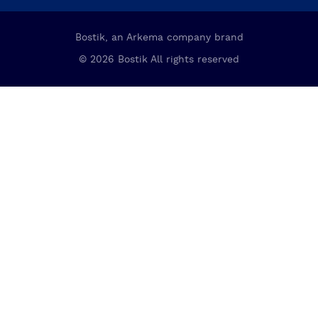
Bostik, an Arkema company brand
© 2026 Bostik All rights reserved