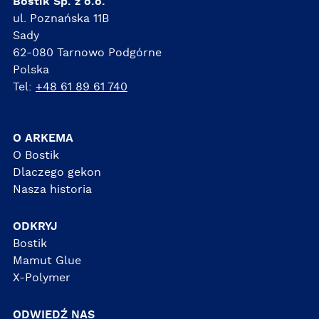
Bostik Sp. z o.o.
ul. Poznańska 11B
Sady
62-080 Tarnowo Podgórne
Polska
Tel:
+48 61 89 61 740
O ARKEMA
O Bostik
Dlaczego gekon
Nasza historia
ODKRYJ
Bostik
Mamut Glue
X-Polymer
ODWIEDŹ NAS