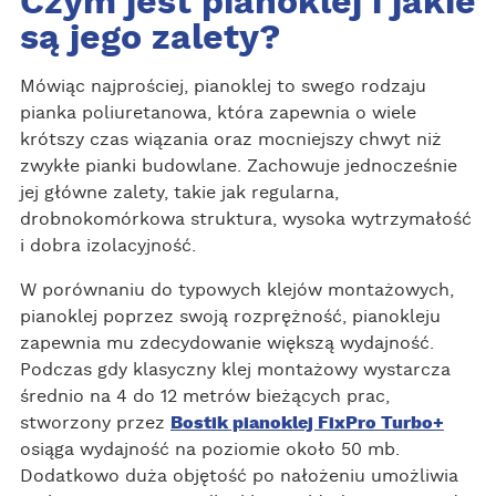
Czym jest pianoklej i jakie
są jego zalety?
Mówiąc najprościej, pianoklej to swego rodzaju
pianka poliuretanowa, która zapewnia o wiele
krótszy czas wiązania oraz mocniejszy chwyt niż
zwykłe pianki budowlane. Zachowuje jednocześnie
jej główne zalety, takie jak regularna,
drobnokomórkowa struktura, wysoka wytrzymałość
i dobra izolacyjność.
W porównaniu do typowych klejów montażowych,
pianoklej poprzez swoją rozprężność, pianokleju
zapewnia mu zdecydowanie większą wydajność.
Podczas gdy klasyczny klej montażowy wystarcza
średnio na 4 do 12 metrów bieżących prac,
stworzony przez
Bostik pianoklej FixPro Turbo+
osiąga wydajność na poziomie około 50 mb.
Dodatkowo duża objętość po nałożeniu umożliwia