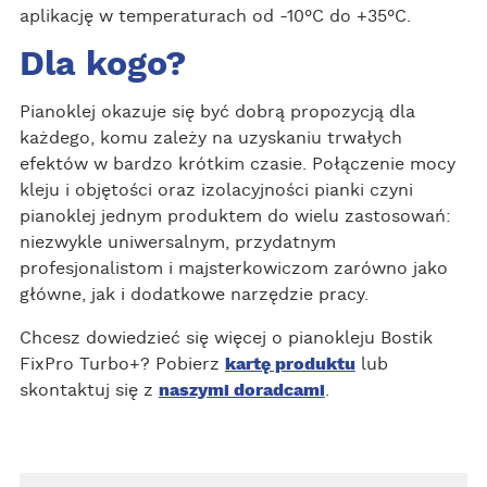
aplikację w temperaturach od -10°C do +35°C.
Dla kogo?
Pianoklej okazuje się być dobrą propozycją dla
każdego, komu zależy na uzyskaniu trwałych
efektów w bardzo krótkim czasie. Połączenie mocy
kleju i objętości oraz izolacyjności pianki czyni
pianoklej jednym produktem do wielu zastosowań:
niezwykle uniwersalnym, przydatnym
profesjonalistom i majsterkowiczom zarówno jako
główne, jak i dodatkowe narzędzie pracy.
Chcesz dowiedzieć się więcej o pianokleju Bostik
FixPro Turbo+? Pobierz
kartę produktu
lub
skontaktuj się z
naszymi doradcami
.