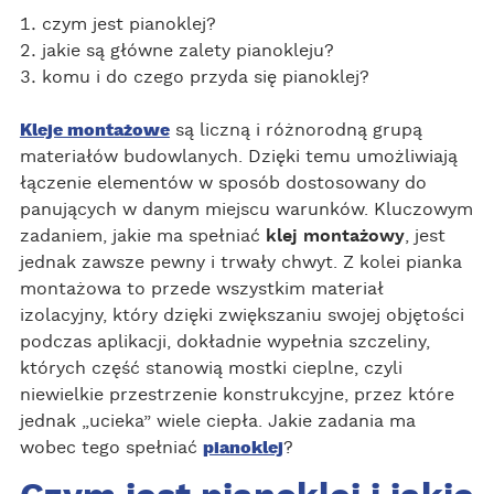
czym jest pianoklej?
jakie są główne zalety pianokleju?
komu i do czego przyda się pianoklej?
Kleje montażowe
są liczną i różnorodną grupą
materiałów budowlanych. Dzięki temu umożliwiają
łączenie elementów w sposób dostosowany do
panujących w danym miejscu warunków. Kluczowym
zadaniem, jakie ma spełniać
klej montażowy
, jest
jednak zawsze pewny i trwały chwyt. Z kolei pianka
montażowa to przede wszystkim materiał
izolacyjny, który dzięki zwiększaniu swojej objętości
podczas aplikacji, dokładnie wypełnia szczeliny,
których część stanowią mostki cieplne, czyli
niewielkie przestrzenie konstrukcyjne, przez które
jednak „ucieka” wiele ciepła. Jakie zadania ma
wobec tego spełniać
pianoklej
?