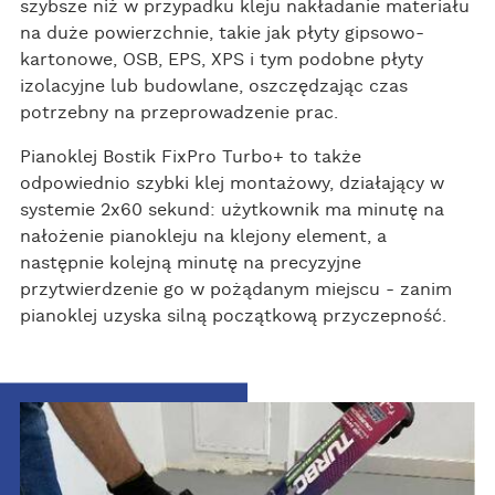
szybsze niż w przypadku kleju nakładanie materiału
na duże powierzchnie, takie jak płyty gipsowo-
kartonowe, OSB, EPS, XPS i tym podobne płyty
izolacyjne lub budowlane, oszczędzając czas
potrzebny na przeprowadzenie prac.
Pianoklej Bostik FixPro Turbo+ to także
odpowiednio szybki klej montażowy, działający w
systemie 2x60 sekund: użytkownik ma minutę na
nałożenie pianokleju na klejony element, a
następnie kolejną minutę na precyzyjne
przytwierdzenie go w pożądanym miejscu - zanim
pianoklej uzyska silną początkową przyczepność.