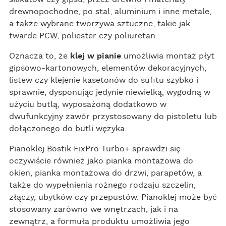
drewnopochodne, po stal, aluminium i inne metale,
a także wybrane tworzywa sztuczne, takie jak
twarde PCW, poliester czy poliuretan.
Oznacza to, że
klej w pianie
umożliwia montaż płyt
gipsowo-kartonowych, elementów dekoracyjnych,
listew czy klejenie kasetonów do sufitu szybko i
sprawnie, dysponując jedynie niewielką, wygodną w
użyciu butlą, wyposażoną dodatkowo w
dwufunkcyjny zawór przystosowany do pistoletu lub
dołączonego do butli wężyka.
Pianoklej Bostik FixPro Turbo+ sprawdzi się
oczywiście również jako pianka montażowa do
okien, pianka montażowa do drzwi, parapetów, a
także do wypełnienia rożnego rodzaju szczelin,
złączy, ubytków czy przepustów. Pianoklej może być
stosowany zarówno we wnętrzach, jak i na
zewnątrz, a formuła produktu umożliwia jego