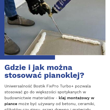
Gdzie i jak można
stosować pianoklej?
Uniwersalność Bostik FixPro Turbo+ pozwala
stosować go do większości spotykanych w
budownictwie materiałów -
klej montażowy w
piance
może być używany od betonu, ceramiki,
silikatów czy gipsu, przez drewno i materiały