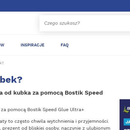
ÓW
INSPIRACJE
FAQ
ek?
ubek?
ha od kubka za pomocą Bostik Speed
 za pomocą Bostik Speed Glue Ultra+
ty to często chwila wytchnienia i przyjemności.
 prezent od bliskiej osoby, naczynie z ulubionym