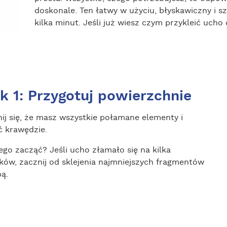
doskonale. Ten łatwy w użyciu, błyskawiczny i 
kilka minut. Jeśli już wiesz czym przykleić ucho
k 1: Przygotuj powierzchnie
ij się, że masz wszystkie połamane elementy i
ć krawędzie.
ego zacząć? Jeśli ucho złamało się na kilka
ków, zacznij od sklejenia najmniejszych fragmentów
ą.