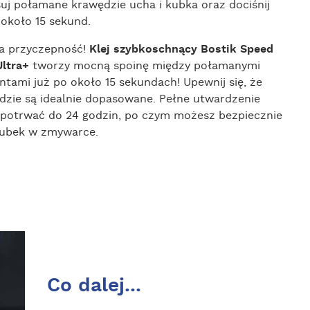
uj połamane krawędzie ucha i kubka oraz dociśnij
 około 15 sekund.
a przyczepność!
Klej szybkoschnący Bostik Speed
Ultra+
tworzy mocną spoinę między połamanymi
ntami już po około 15 sekundach! Upewnij się, że
dzie są idealnie dopasowane. Pełne utwardzenie
potrwać do 24 godzin, po czym możesz bezpiecznie
ubek w zmywarce.
Co dalej...