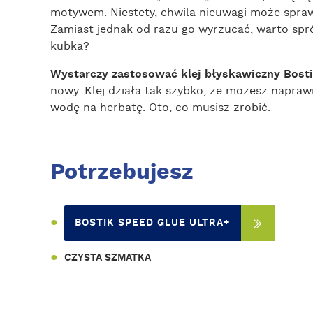
motywem. Niestety, chwila nieuwagi może sprawi
Zamiast jednak od razu go wyrzucać, warto sp
kubka?
Wystarczy zastosować klej błyskawiczny Bostik
nowy. Klej działa tak szybko, że możesz napra
wodę na herbatę. Oto, co musisz zrobić.
Potrzebujesz
BOSTIK SPEED GLUE ULTRA+
CZYSTA SZMATKA