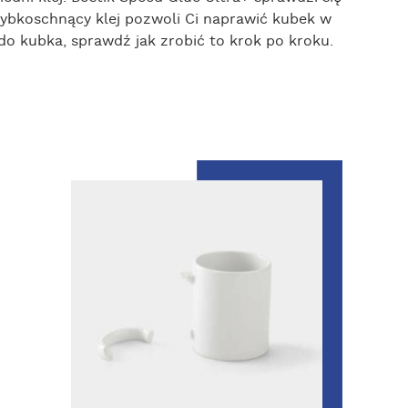
szybkoschnący klej pozwoli Ci naprawić kubek w
 do kubka, sprawdź jak zrobić to krok po kroku.