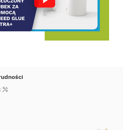
rudności