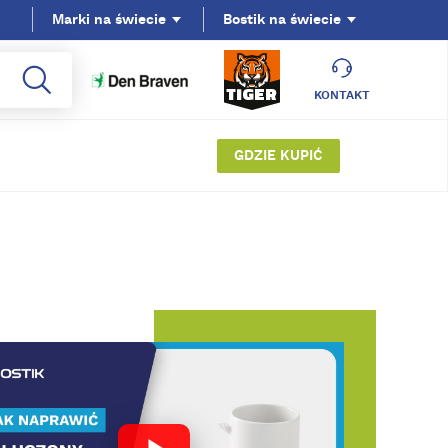
Marki na świecie
Bostik na świecie
KONTAKT
GDZIE KUPIĆ