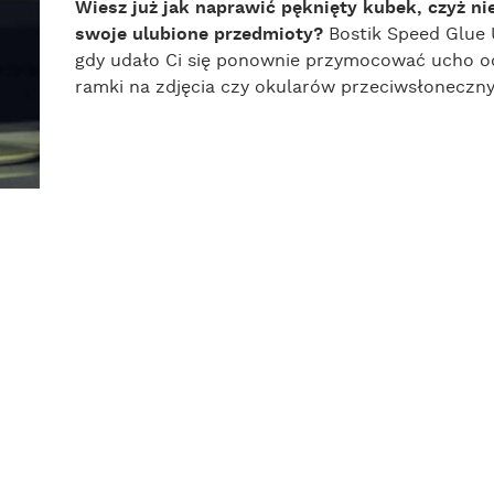
Wiesz już jak naprawić pęknięty kubek, czyż ni
swoje ulubione przedmioty?
Bostik Speed Glue 
gdy udało Ci się ponownie przymocować ucho o
ramki na zdjęcia czy okularów przeciwsłoneczny