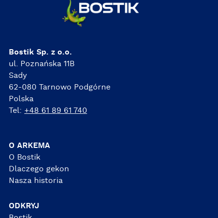
Bostik Sp. z o.o.
ul. Poznańska 11B
Sady
62-080 Tarnowo Podgórne
Polska
Tel:
+48 61 89 61 740
O ARKEMA
O Bostik
Dlaczego gekon
Nasza historia
ODKRYJ
Bostik