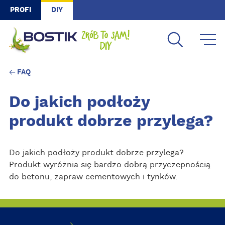
Skip to main content
PROFI
DIY
FAQ
Do jakich podłoży
produkt dobrze przylega?
Do jakich podłoży produkt dobrze przylega?
Produkt wyróżnia się bardzo dobrą przyczepnością
do betonu, zapraw cementowych i tynków.