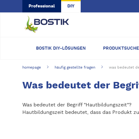
Skip to main content
Professional
DIY
BOSTIK DIY-LÖSUNGEN
PRODUKTSUCHE
homepage
häufig gestellte fragen
was bedeutet der
Was bedeutet der Begri
Was bedeutet der Begriff "Hautbildungszeit"?
Hautbildungszeit bedeutet, dass das Produkt zu