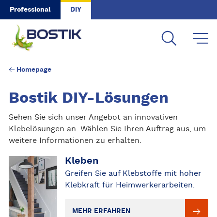
Skip to main content
Professional
DIY
Homepage
Bostik DIY-Lösungen
Sehen Sie sich unser Angebot an innovativen
Klebelösungen an. Wählen Sie Ihren Auftrag aus, um
weitere Informationen zu erhalten.
Kleben
MEHR ERFAHREN
Greifen Sie auf Klebstoffe mit hoher
Klebkraft für Heimwerkerarbeiten.
MEHR ERFAHREN