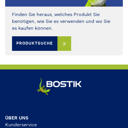
Finden Sie heraus, welches Produkt Sie
benötigen, wie Sie es verwenden und wo Sie
es kaufen können.
PRODUKTSUCHE
ÜBER UNS
Kunderservice