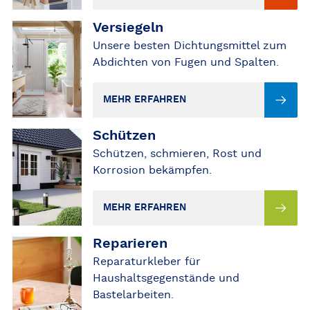
Versiegeln
MEHR ERFAHREN
Unsere besten Dichtungsmittel zum
Abdichten von Fugen und Spalten.
MEHR ERFAHREN
Schützen
MEHR ERFAHREN
Schützen, schmieren, Rost und
Korrosion bekämpfen.
MEHR ERFAHREN
Reparieren
MEHR ERFAHREN
Reparaturkleber für
Haushaltsgegenstände und
Bastelarbeiten.