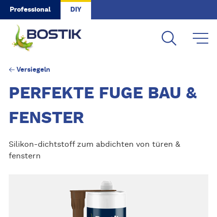
Skip to main content
Professional
DIY
Versiegeln
PERFEKTE FUGE BAU &
FENSTER
Silikon-dichtstoff zum abdichten von türen &
fenstern