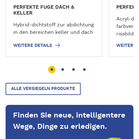
s
s
PERFEKTE FUGE DACH &
PERFEKT
KELLER
Acryl-dic
Hybrid-dichtstoff zur abdichtung
farbvertr
in den bereichen keller und dach
rissbild
WEITERE DETAILS
WEITERE 
ALLE VERSIEGELN PRODUKTE
Finden Sie neue, intelligentere
Wege, Dinge zu erledigen.