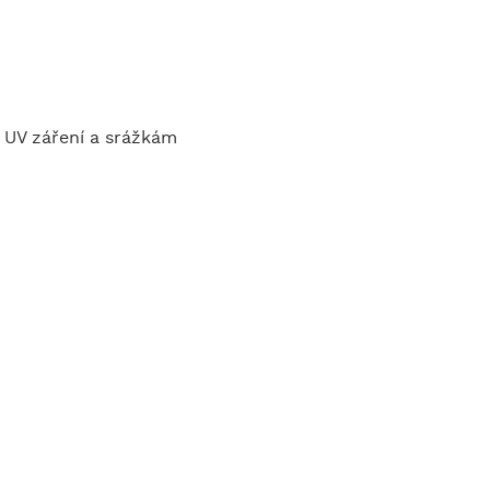
 UV záření a srážkám