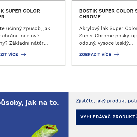
IK SUPER COLOR
BOSTIK SUPER COLOR 
ER
CHROME
te účinný způsob, jak
Akrylový lak Super Colo
e chránit ocelové
Super Chrome poskytuj
hy? Základní nátěr
odolný, vysoce lesklý
K Super Color Primer je
chromový efekt. Určen 
ZIT VÍCE
ZOBRAZIT VÍCE
hodlnějším řešením.
dekorativní úpravu růz
 se snadno používá,
povrchů z oceli, kovu,
á vám důkladně pokrýt
kamene, keramiky, skla,
ný povrch a přesně
a vybraných plastů. Ten
nout i na těžko
vysoce kvalitní akrylový 
pná místa. Tento
ideální pro projekty vyža
Zjistěte, jaký produkt pot
ůsoby, jak na to.
dní nátěr na kov ve
mimořádnou odolnost,
 je nejlepší volbou jak
barevnou hloubku a vys
atéry, kteří plánují
lesklý zrcadlový efekt.
VYHLEDÁVAČ PRODUKT
ké projekty, tak pro
Proměňte svůj svět les
ionály.
chromu! Tento produkt 