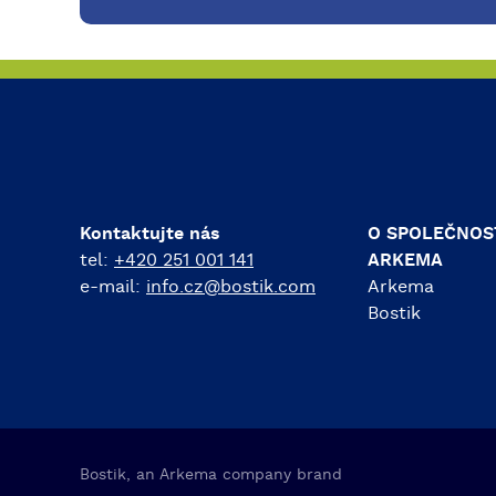
Kontaktujte nás
O SPOLEČNOS
tel:
+420 251 001 141
ARKEMA
e-mail:
info.cz@bostik.com
Arkema
Bostik
Bostik, an Arkema company brand