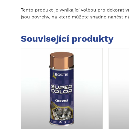
Tento produkt je vynikající volbou pro dekorati
jsou povrchy, na které můžete snadno nanést ná
Související produkty
Z
Z
o
o
b
b
r
r
a
a
z
z
i
i
t
t
v
v
í
í
c
c
e
e