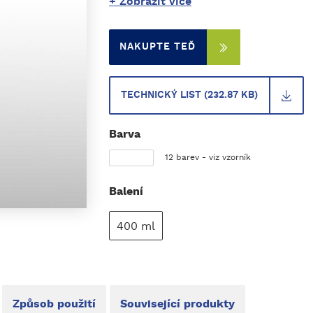
+ Zobrazit více
NAKUPTE TEĎ
TECHNICKÝ LIST (232.87 KB)
Barva
12 barev - viz vzorník
Balení
400 ml
Způsob použití
Související produkty