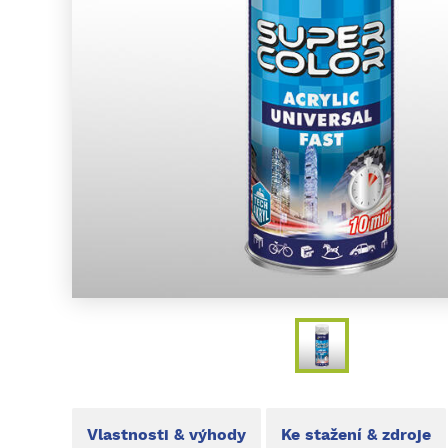
Vlastnosti & výhody
Ke stažení & zdroje