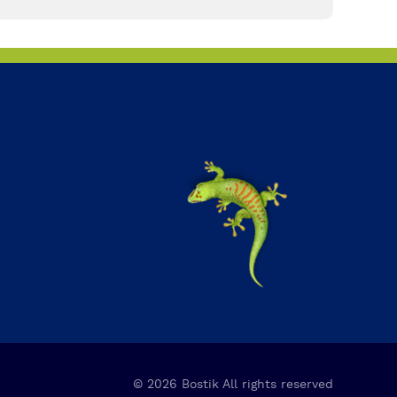
užívá
natřít.
© 2026 Bostik All rights reserved