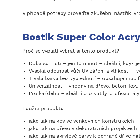
V případě potřeby proveďte zkušební nástřik. Vr
Bostik Super Color Acry
Proč se vyplatí vybrat si tento produkt?
Doba schnutí – jen 10 minut – ideální, když je
Vysoká odolnost vůči UV záření a vlhkosti – vyn
Trvalá barva bez vyblednutí – obsahuje modif
Univerzálnost – vhodný na dřevo, beton, kov, 
Pro každého – ideální pro kutily, profesionál
Použití produktu:
jako lak na kov ve venkovních konstrukcích
jako lak na dřevo v dekorativních projektech
jako lak na akrylové barvy k ochraně dříve n