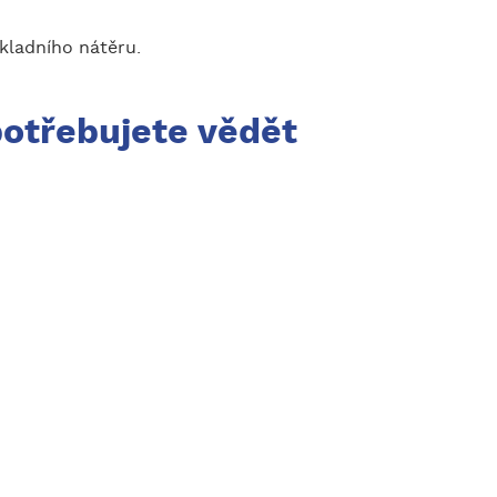
kladního nátěru.
potřebujete vědět