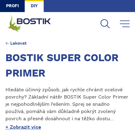
Skip to main content
PROFI
DIY
Lakovat
BOSTIK SUPER COLOR
PRIMER
Hledáte účinný způsob, jak rychle chránit ocelové
povrchy? Základní nátěr BOSTIK Super Color Primer
je nejpohodlnějším řešením. Sprej se snadno
používá, pomáhá vám důkladně pokrýt zvolený
povrch a přesně dosáhnout i na těžko dostu...
+ Zobrazit více