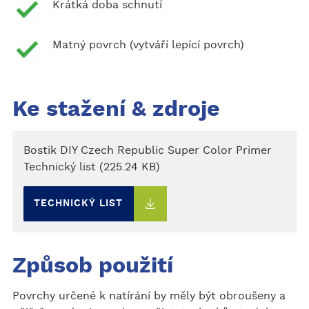
Krátká doba schnutí
Matný povrch (vytváří lepící povrch)
Ke stažení & zdroje
Bostik DIY Czech Republic Super Color Primer
Technický list (225.24 KB)
TECHNICKÝ LIST
Způsob použití
Povrchy určené k natírání by měly být obroušeny a