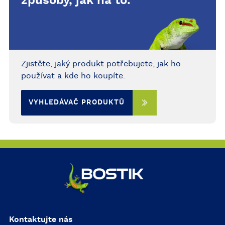
způsoby, jak na to.
Zjistěte, jaký produkt potřebujete, jak ho
používat a kde ho koupíte.
VYHLEDÁVAČ PRODUKTŮ
Kontaktujte nás