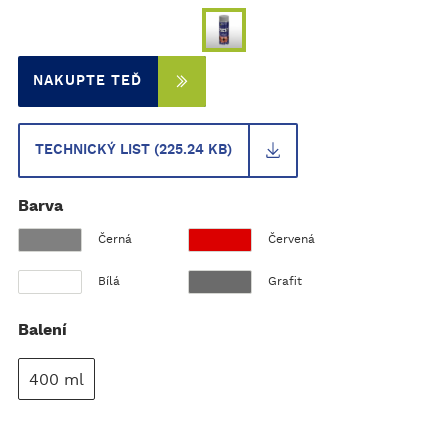
NAKUPTE TEĎ
TECHNICKÝ LIST (225.24 KB)
Barva
Černá
Červená
Bílá
Grafit
Balení
400 ml