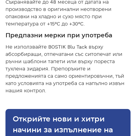
Съхранявайте до 48 месеца от датата на
производство в оригинални неотворени
опаковки на хладно и сухо място при
температура от +15°C до +30°C.
Предпазни мерки при употреба
Не използвайте BOSTIK Blu Tack върху
абсорбиращи, отпечатани със ситопечат или
ръчни шаблони тапети или върху пореста
тухлена зидария. Препоръките и
предложенията са само ориентировъчни, тъй
като условията на употреба са напълно извън
нашия контрол.
Открийте нови и хитри
начини за изпълнение на