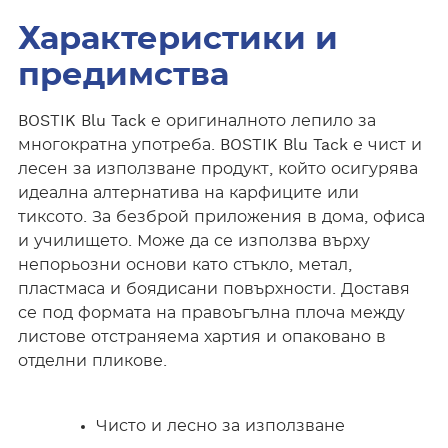
Характеристики и
предимства
BOSTIK Blu Tack е оригиналното лепило за
многократна употреба. BOSTIK Blu Tack е чист и
лесен за използване продукт, който осигурява
идеална алтернатива на карфиците или
тиксото. За безброй приложения в дома, офиса
и училището. Може да се използва върху
непорьозни основи като стъкло, метал,
пластмаса и боядисани повърхности. Доставя
се под формата на правоъгълна плоча между
листове отстраняема хартия и опаковано в
отделни пликове.
Чисто и лесно за използване