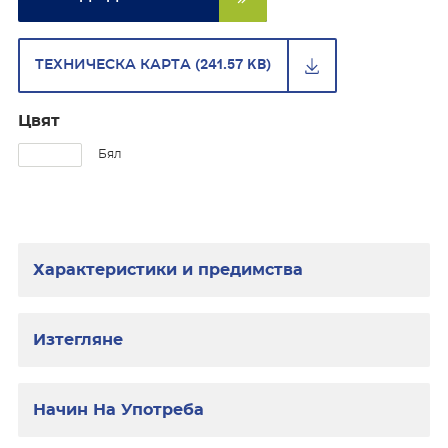
ТЕХНИЧЕСКА КАРТА (241.57 KB)
Цвят
Бял
Характеристики и предимства
Изтегляне
Начин На Употреба