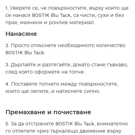
1. Уверете се, че повърхностите, върху които ще
се нанася BOSTIK Blu Tack, са чисти, сухи и без
прах, мазнини и ронлив материал.
Нанасяне
2. Просто откъснете необходимото количество
BOSTIK Blu Tack.
3. Дърпайте и разтягайте, докато стане гъвкаво,
след което оформете на топче.
4. Поставете топчето между повърхностите,
които ще лепите, и натиснете силно.
Премахване и почистване
5. За да отстраните BOSTIK Blu Tack, внимателно
го отлепете чрез търкалящо движение върху