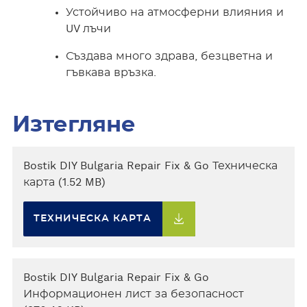
Устойчиво на атмосферни влияния и
UV лъчи
Създава много здрава, безцветна и
гъвкава връзка.
Изтегляне
Bostik DIY Bulgaria Repair Fix & Go Техническа
карта (1.52 MB)
ТЕХНИЧЕСКА КАРТА
Bostik DIY Bulgaria Repair Fix & Go
Информационен лист за безопасност