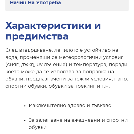
Начин На Употреба
Характеристики и
предимства
След втвърдяване, лепилото е устойчиво на
вода, променящи се метеорологични условия
(сняг, дъжд, UV лъчение) и температура, поради
което може да се използва за поправка на
обувки, предназначени за тежки условия, напр.
спортни обувки, обувки за трекинг и т.н.
Изключително здраво и гъвкаво
За залепване на ежедневни и спортни
обувки