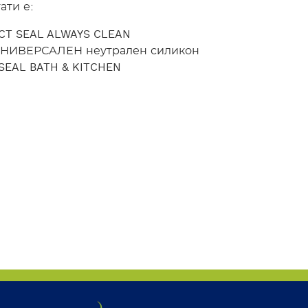
ати е:
T SEAL ALWAYS CLEAN
УНИВЕРСАЛЕН неутрален силикон
EAL BATH & KITCHEN