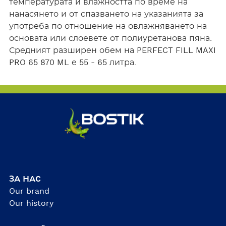
температурата и влажността по време на
нанасянето и от спазването на указанията за
употреба по отношение на овлажняването на
основата или слоевете от полиуретанова пяна.
Средният разширен обем на PERFECT FILL MAXI
PRO 65 870 ML е 55 - 65 литра.
ЗА НАC
Our brand
Our history