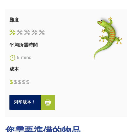
難度
平均所需時間
5 mins
成本
$
$
$
$
$
列印版本！
您需要準備的物品