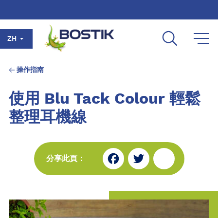
Skip to main content
ZH
操作指南
使用 Blu Tack Colour 輕鬆
整理耳機線
Fa
Tw
Sh
分享此頁：
ce
itt
ar
bo
er
e