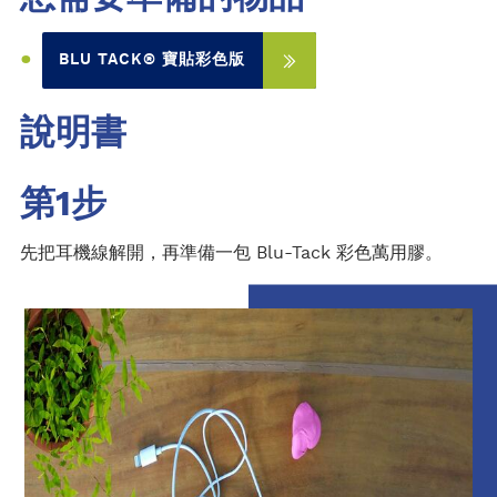
BLU TACK® 寶貼彩色版
說明書
第1步
先把耳機線解開，再準備一包 Blu-Tack 彩色萬用膠。