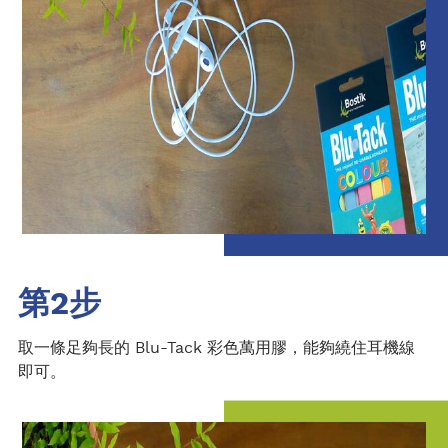
第2步
取一條足夠長的 Blu-Tack 彩色萬用膠，能夠繞住耳機線
即可。