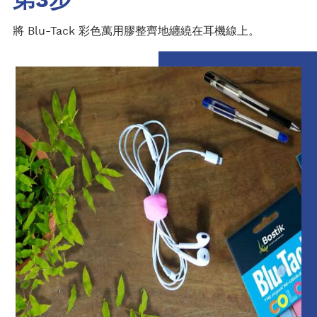
第3步
將 Blu-Tack 彩色萬用膠整齊地纏繞在耳機線上。