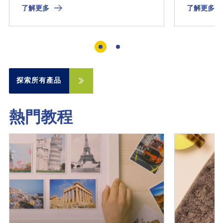
了解更多
了解更多
探索所有產品
熱門教程
發
發
現
現
教
教
程
程