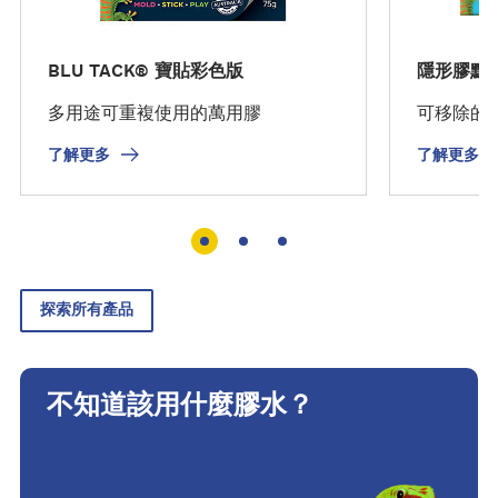
BLU TACK® 寶貼彩色版
隱形膠點
多用途可重複使用的萬用膠
可移除的
了解更多
了解更多
探索所有產品
不知道該用什麼膠水？