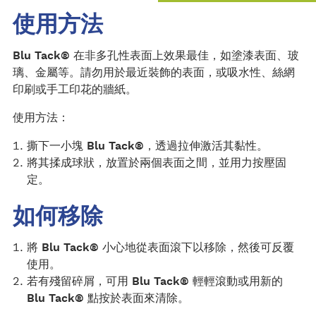
使用方法
Blu Tack®
在非多孔性表面上效果最佳，如塗漆表面、玻
璃、金屬等。請勿用於最近裝飾的表面，或吸水性、絲網
印刷或手工印花的牆紙。
使用方法：
撕下一小塊
Blu Tack®
，透過拉伸激活其黏性。
將其揉成球狀，放置於兩個表面之間，並用力按壓固
定。
如何移除
將
Blu Tack®
小心地從表面滾下以移除，然後可反覆
使用。
若有殘留碎屑，可用
Blu Tack®
輕輕滾動或用新的
Blu Tack®
點按於表面來清除。