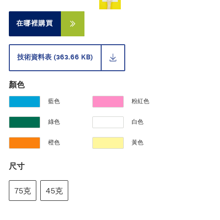
在哪裡購買
技術資料表 (363.66 KB)
顏色
藍色
粉紅色
綠色
白色
橙色
黃色
尺寸
75克
45克