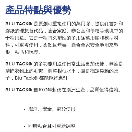
產品特點與優勢
BLU TACK®
是原創可重複使用的萬用膠，提供釘書針和
膠紙的理想替代品，適合家庭、辦公室和學校等環境中的
千種用途。它是一種持久塑性的多用途萬用膠和模型材
料，可重複使用，柔韌且無毒，適合全家安全地用來塑
形、粘貼和玩樂。
BLU TACK®
的多功能用途使日常生活更加便捷，無論是
清除衣物上的毛絮、調整相框水平，還是穩定晃動的桌
子，Blu Tack® 都能輕鬆應對。
BLU TACK®
自1971年起便在澳洲生產，品質值得信賴。
潔淨、安全、易於使用
即時粘合且可重新調整