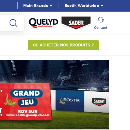
Main Brands
Bostik Worldwide
Contact
OÙ ACHETER NOS PRODUITS ?