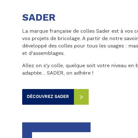
SADER
La marque française de colles Sader est à vos
vos projets de bricolage. A partir de notre savoi
développé des colles pour tous les usages : mast
et d'assemblages.
Allez on s'y colle, quelque soit votre niveau en
adaptée... SADER, on adhère !
DÉCOUVREZ SADER