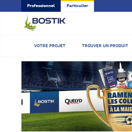
Skip to main content
Professionnel
Particulier
VOTRE PROJET
TROUVER UN PRODUIT