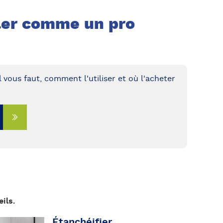
oller comme un pro
 vous faut, comment l'utiliser et où l'acheter
ils.
Étanchéifier
ÉCOUVRIR