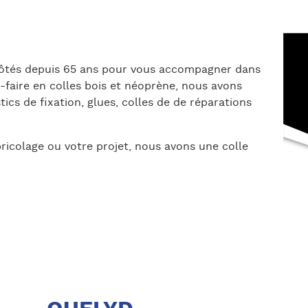
 côtés depuis 65 ans pour vous accompagner dans
r-faire en colles bois et néoprène, nous avons
ics de fixation, glues, colles de de réparations
 bricolage ou votre projet, nous avons une colle