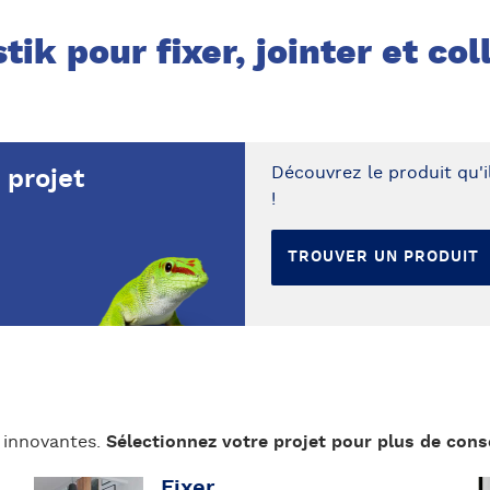
tik pour fixer, jointer et c
Découvrez le produit qu'il
 projet
!
TROUVER UN PRODUIT
 innovantes.
Sélectionnez votre projet pour plus de conse
Fixer
DÉCOUVRIR
D