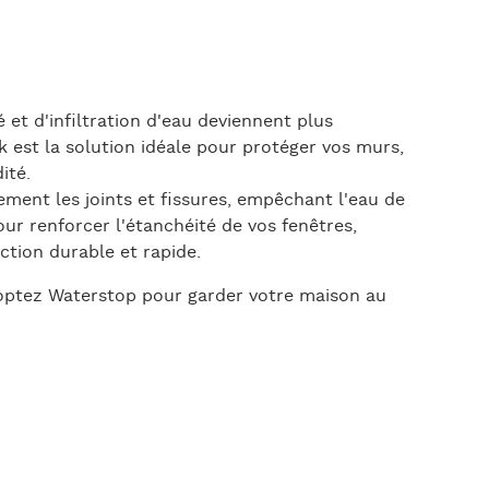
é et d'infiltration d'eau deviennent plus
 est la solution idéale pour protéger vos murs,
dité.
acement les joints et fissures, empêchant l'eau de
pour renforcer l'étanchéité de vos fenêtres,
ction durable et rapide.
 adoptez Waterstop pour garder votre maison au