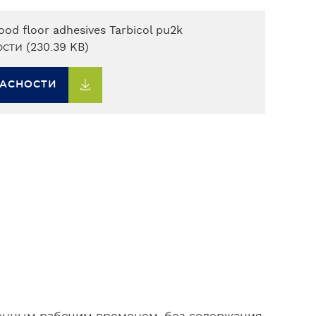
ood floor adhesives Tarbicol pu2k
ти (230.39 KB)
ПАСНОСТИ