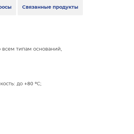
росы
Связанные продукты
о всем типам оснований,
ость: до +80 °С;