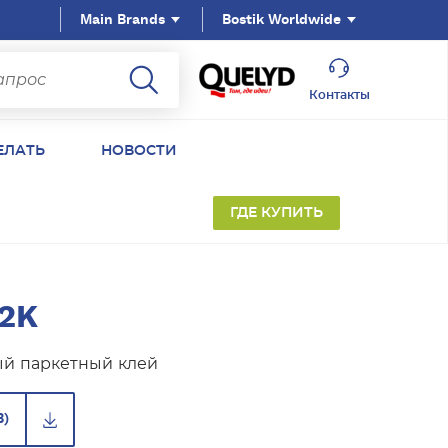
Main Brands
Bostik Worldwide
Контакты
ЕЛАТЬ
НОВОСТИ
ГДЕ КУПИТЬ
U2K
й паркетный клей
B)