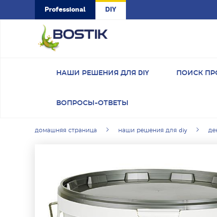
Skip to main content
Professional
DIY
НАШИ РЕШЕНИЯ ДЛЯ DIY
ПОИСК ПР
ВОПРОСЫ-ОТВЕТЫ
домашняя страница
наши решения для diy
де