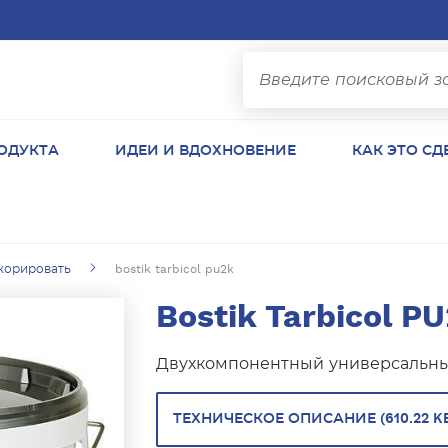
ОДУКТА
ИДЕИ И ВДОХНОВЕНИЕ
КАК ЭТО СД
корировать
bostik tarbicol pu2k
Bostik Tarbicol P
Двухкомпонентный универсальны
ТЕХНИЧЕСКОЕ ОПИСАНИЕ (610.22 K