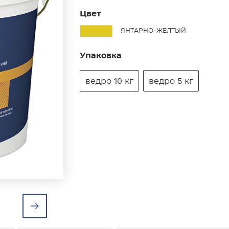
Цвет
ЯНТАРНО-ЖЕЛТЫЙ
Упаковка
ведро 10 кг
ведро 5 кг