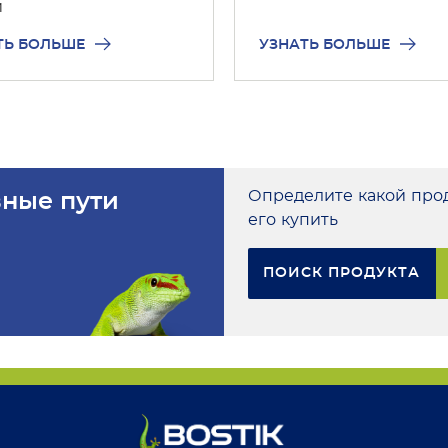
и
ТЬ БОЛЬШЕ
УЗНАТЬ БОЛЬШЕ
Определите какой прод
вные пути
его купить
ПОИСК ПРОДУКТА