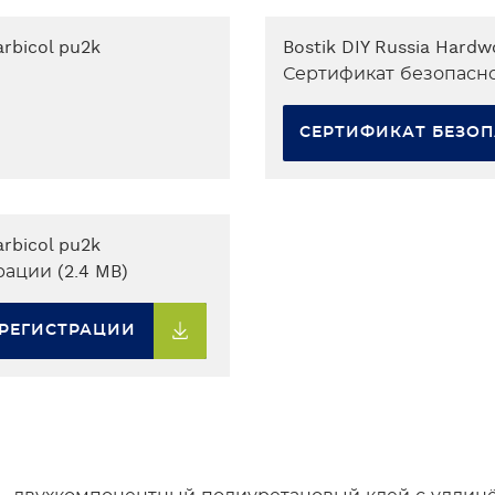
arbicol pu2k
Bostik DIY Russia Hardw
Сертификат безопаснос
СЕРТИФИКАТ БЕЗО
arbicol pu2k
ации (2.4 MB)
 РЕГИСТРАЦИИ