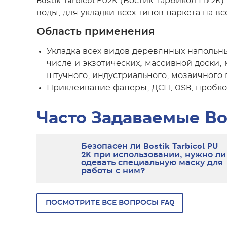
Bostik Tarbicol PU2K (Бостик Тарбикол ПУ
воды, для укладки всех типов паркета на
Область применения
Укладка всех видов деревянных напольны
числе и экзотических; массивной доски
штучного, индустриального, мозаичного 
Приклеивание фанеры, ДСП, OSB, пробко
Часто Задаваемые В
Безопасен ли Bostik Tarbicol PU
2K при использовании, нужно ли
одевать специальную маску для
работы с ним?
ПОСМОТРИТЕ ВСЕ ВОПРОСЫ FAQ