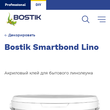
Skip to main content
Professional
DIY
Декорировать
Bostik Smartbond Lino
Акриловый клей для бытового линолеума