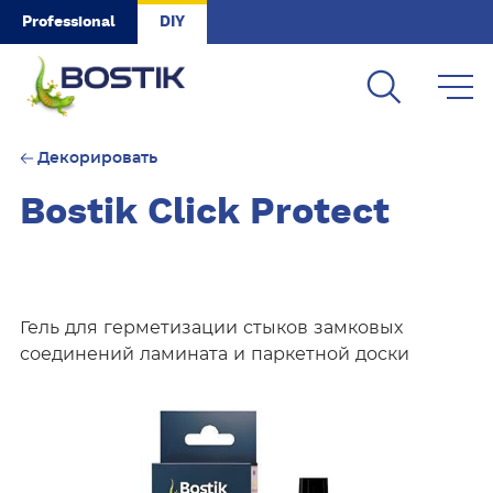
Skip to main content
Professional
DIY
Декорировать
Bostik Click Protect
Гель для герметизации стыков замковых
соединений ламината и паркетной доски