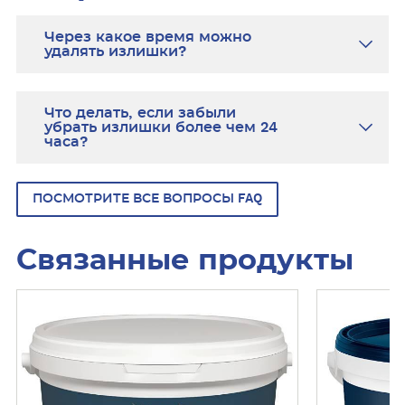
Через какое время можно
удалять излишки?
Что делать, если забыли
убрать излишки более чем 24
часа?
ПОСМОТРИТЕ ВСЕ ВОПРОСЫ FAQ
Связанные продукты
У
У
З
З
Н
Н
А
А
Т
Т