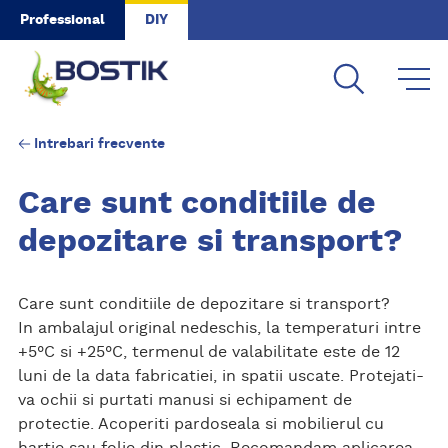
Skip to main content
Professional
DIY
Intrebari frecvente
Care sunt conditiile de
depozitare si transport?
Care sunt conditiile de depozitare si transport?
In ambalajul original nedeschis, la temperaturi intre
+5°C si +25°C, termenul de valabilitate este de 12
luni de la data fabricatiei, in spatii uscate. Protejati-
va ochii si purtati manusi si echipament de
protectie. Acoperiti pardoseala si mobilierul cu