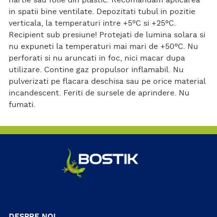
hartie sau folie din plastic. Recomandam aplicarea
in spatii bine ventilate. Depozitati tubul in pozitie
verticala, la temperaturi intre +5°C si +25°C.
Recipient sub presiune! Protejati de lumina solara si
nu expuneti la temperaturi mai mari de +50°C. Nu
perforati si nu aruncati in foc, nici macar dupa
utilizare. Contine gaz propulsor inflamabil. Nu
pulverizati pe flacara deschisa sau pe orice material
incandescent. Feriti de sursele de aprindere. Nu
fumati.
DESPRE NOI