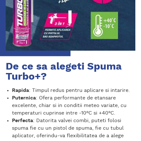
De ce sa alegeti Spuma
Turbo+?
Rapida
: Timpul redus pentru aplicare si intarire.
Puternica
: Ofera performante de etansare
excelente, chiar si in conditii meteo variate, cu
temperaturi cuprinse intre -10°C si +40°C.
Perfecta
: Datorita valvei combi, puteti folosi
spuma fie cu un pistol de spuma, fie cu tubul
aplicator, oferindu-va flexibilitatea de a alege