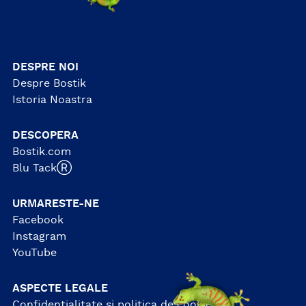
DESPRE NOI
Despre Bostik
Istoria Noastra
DESCOPERA
Bostik.com
Blu TackⓇ
URMARESTE-NE
Facebook
Instagram
YouTube
ASPECTE LEGALE
Confidentialitate si politica de cookie-uri