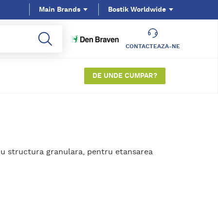
Main Brands
Bostik Worldwide
CONTACTEAZA-NE
DE UNDE CUMPAR?
cu structura granulara, pentru etansarea