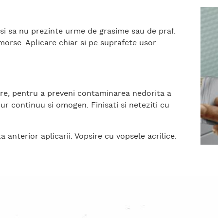
e si sa nu prezinte urme de grasime sau de praf.
morse. Aplicare chiar si pe suprafete usor
re, pentru a preveni contaminarea nedorita a
nur continuu si omogen. Finisati si neteziti cu
nterior aplicarii. Vopsire cu vopsele acrilice.