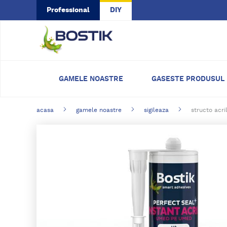
Skip to main content
Professional
DIY
GAMELE NOASTRE
GASESTE PRODUSUL
acasa
gamele noastre
sigileaza
structo acri