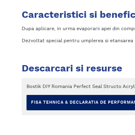
Caracteristici si benefic
Dupa aplicare, in urma evaporarii apei din compo
Dezvoltat special pentru umplerea si etansarea cr
Descarcari si resurse
Bostik DIY Romania Perfect Seal Structo Acryl 
FISA TEHNICA & DECLARATIA DE PERFORMAN