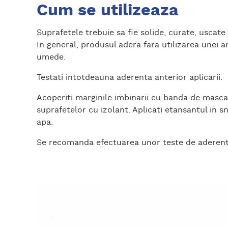
Cum se utilizeaza
Suprafetele trebuie sa fie solide, curate, uscat
In general, produsul adera fara utilizarea unei a
umede.
Testati intotdeauna aderenta anterior aplicarii.
Acoperiti marginile imbinarii cu banda de masca
suprafetelor cu izolant. Aplicati etansantul in s
apa.
Se recomanda efectuarea unor teste de aderenta a