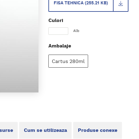
FISA TEHNICA (255.21 KB)
Culori
Alb
Ambalaje
Cartus 280ml
esurse
Cum se utilizeaza
Produse conexe