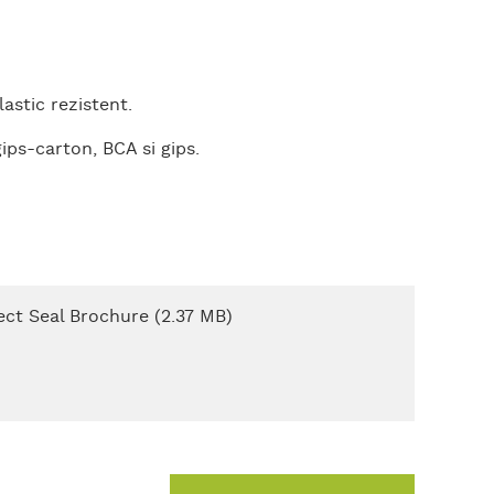
astic rezistent.
ips-carton, BCA si gips.
ect Seal Brochure (2.37 MB)