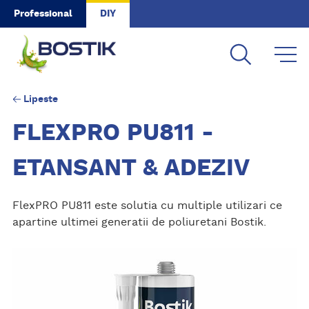
Skip to main content
Professional
DIY
Lipeste
FLEXPRO PU811 -
ETANSANT & ADEZIV
FlexPRO PU811 este solutia cu multiple utilizari ce
apartine ultimei generatii de poliuretani Bostik.