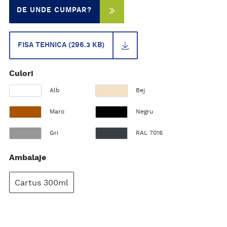
DE UNDE CUMPAR?
FISA TEHNICA (296.3 KB)
Culori
Alb
Bej
Maro
Negru
Gri
RAL 7016
Ambalaje
Cartus 300ml