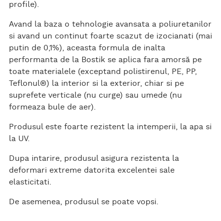
profile).
Avand la baza o tehnologie avansata a poliuretanilor
si avand un continut foarte scazut de izocianati (mai
putin de 0,1%), aceasta formula de inalta
performanta de la Bostik se aplica fara amorsă pe
toate materialele (exceptand polistirenul, PE, PP,
Teflonul®) la interior si la exterior, chiar si pe
suprefete verticale (nu curge) sau umede (nu
formeaza bule de aer).
Produsul este foarte rezistent la intemperii, la apa si
la UV.
Dupa intarire, produsul asigura rezistenta la
deformari extreme datorita excelentei sale
elasticitati.
De asemenea, produsul se poate vopsi.​