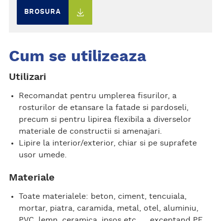
BROSURA
Cum se utilizeaza
Utilizari
Recomandat pentru umplerea fisurilor, a
rosturilor de etansare la fatade si pardoseli,
precum si pentru lipirea flexibila a diverselor
materiale de constructii si amenajari.
Lipire la interior/exterior, chiar si pe suprafete
usor umede.
Materiale
Toate materialele: beton, ciment, tencuiala,
mortar, piatra, caramida, metal, otel, aluminiu,
PVC, lemn, ceramica, ipsos etc. … exceptand PE,