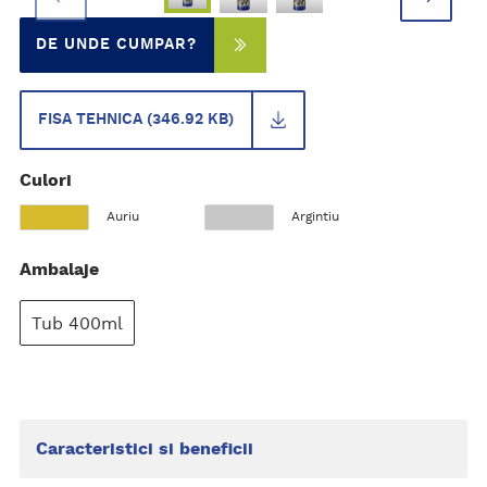
DE UNDE CUMPAR?
FISA TEHNICA (346.92 KB)
Culori
Auriu
Argintiu
Ambalaje
Tub 400ml
Caracteristici si beneficii