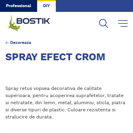
Skip to main content
Professional
DIY
Decoreaza
SPRAY EFECT CROM
Spray retus vopsea decorativa de calitate
superioara, pentru acoperirea suprafetelor, tratate
si netratate, din lemn, metal, aluminiu, sticla, piatra
si diverse tipuri de plastic. Culoare rezistenta si
stralucire de durata.