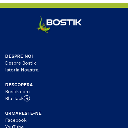
DESPRE NOI
Despre Bostik
Istoria Noastra
DESCOPERA
Bostik.com
Blu TackⓇ
URMARESTE-NE
Facebook
YouTube