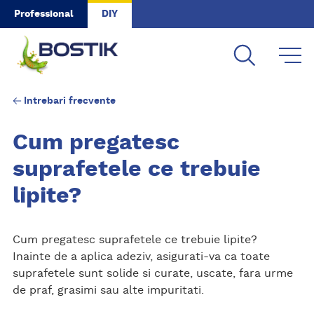
Skip to main content
Professional
DIY
Intrebari frecvente
Cum pregatesc
suprafetele ce trebuie
lipite?
Cum pregatesc suprafetele ce trebuie lipite?
Inainte de a aplica adeziv, asigurati-va ca toate
suprafetele sunt solide si curate, uscate, fara urme
de praf, grasimi sau alte impuritati.