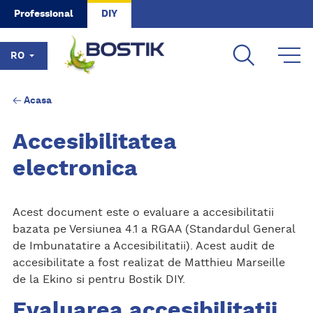
Skip to main content
Professional
DIY
RO
Acasa
Accesibilitatea
electronica
Acest document este o evaluare a accesibilitatii
bazata pe Versiunea 4.1 a RGAA (Standardul General
de Imbunatatire a Accesibilitatii). Acest audit de
accesibilitate a fost realizat de Matthieu Marseille
de la Ekino si pentru Bostik DIY.
Evaluarea accesibilitatii