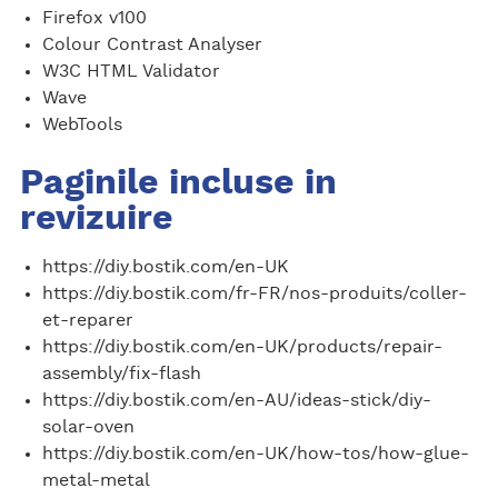
Firefox v100
Colour Contrast Analyser
W3C HTML Validator
Wave
WebTools
Paginile incluse in
revizuire
https://diy.bostik.com/en-UK
https://diy.bostik.com/fr-FR/nos-produits/coller-
et-reparer
https://diy.bostik.com/en-UK/products/repair-
assembly/fix-flash
https://diy.bostik.com/en-AU/ideas-stick/diy-
solar-oven
https://diy.bostik.com/en-UK/how-tos/how-glue-
metal-metal