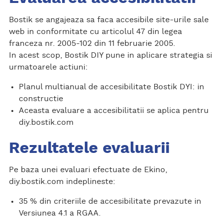
Bostik se angajeaza sa faca accesibile site-urile sale
web in conformitate cu articolul 47 din legea
franceza nr. 2005-102 din 11 februarie 2005.
In acest scop, Bostik DIY pune in aplicare strategia si
urmatoarele actiuni:
Planul multianual de accesibilitate Bostik DYI: in
constructie
Aceasta evaluare a accesibilitatii se aplica pentru
diy.bostik.com
Rezultatele evaluarii
Pe baza unei evaluari efectuate de Ekino,
diy.bostik.com indeplineste:
35 % din criteriile de accesibilitate prevazute in
Versiunea 4.1 a RGAA.