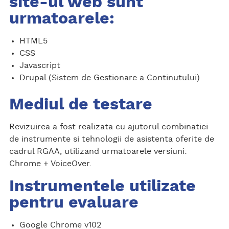
site-ul web sunt
urmatoarele:
HTML5
CSS
Javascript
Drupal (Sistem de Gestionare a Continutului)
Mediul de testare
Revizuirea a fost realizata cu ajutorul combinatiei
de instrumente si tehnologii de asistenta oferite de
cadrul RGAA, utilizand urmatoarele versiuni:
Chrome + VoiceOver.
Instrumentele utilizate
pentru evaluare
Google Chrome v102