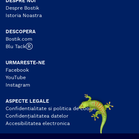
DESPRE NOI
Despre Bostik
Istoria Noastra
DESCOPERA
Bostik.com
Blu TackⓇ
URMARESTE-NE
Facebook
YouTube
Instagram
ASPECTE LEGALE
Confidentialitate si politica de cookie-uri
Confidențialitatea datelor
Accesibilitatea electronica