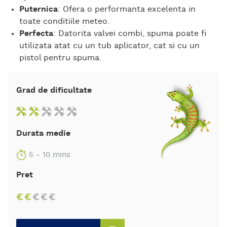
Puternica
: Ofera o performanta excelenta in
toate conditiile meteo.
Perfecta
: Datorita valvei combi, spuma poate fi
utilizata atat cu un tub aplicator, cat si cu un
pistol pentru spuma.
Grad de dificultate
Durata medie
5 - 10 mins
Pret
€
€
€
€
€