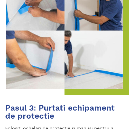
Pasul 3: Purtati echipament
de protectie
Folositi ochelari de protectie si manusi pentru a