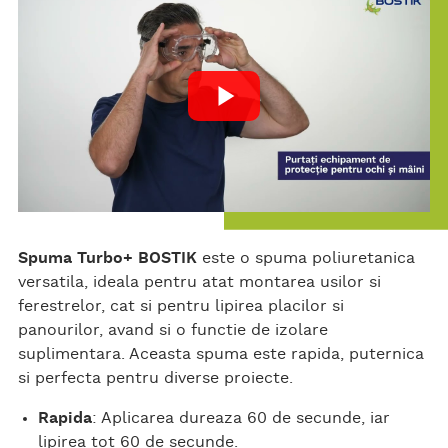
ok
Spuma Turbo+ BOSTIK
este o spuma poliuretanica
versatila, ideala pentru atat montarea usilor si
ferestrelor, cat si pentru lipirea placilor si
panourilor, avand si o functie de izolare
suplimentara. Aceasta spuma este rapida, puternica
si perfecta pentru diverse proiecte.
Rapida
: Aplicarea dureaza 60 de secunde, iar
lipirea tot 60 de secunde.