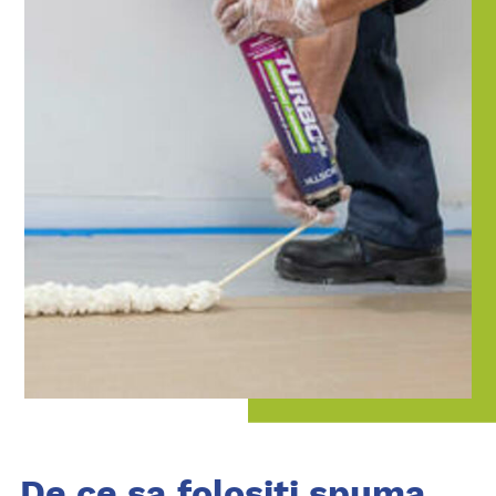
De ce sa folositi spuma