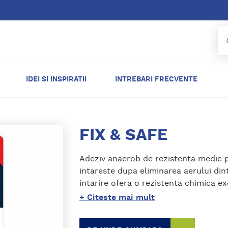
IDEI SI INSPIRATII
INTREBARI FRECVENTE
FIX & SAFE
Adeziv anaerob de rezistenta medie pe
intareste dupa eliminarea aerului dintr
intarire ofera o rezistenta chimica ex
+ Citeste mai mult