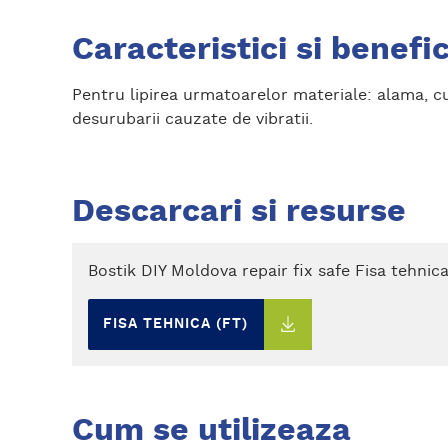
Caracteristici si benefic
Pentru lipirea urmatoarelor materiale: alama, cu
desurubarii cauzate de vibratii.
Descarcari si resurse
Bostik DIY Moldova repair fix safe Fisa tehnic
FISA TEHNICA (FT)
Cum se utilizeaza