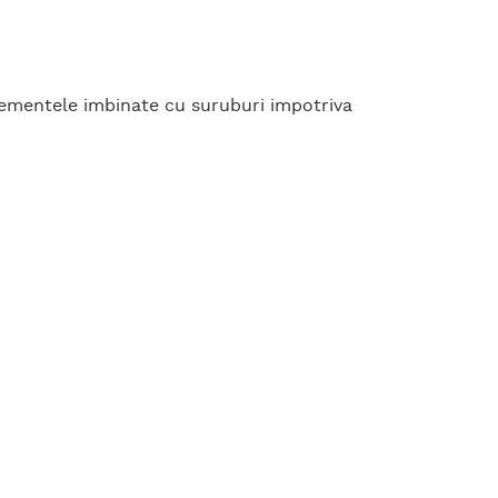
elementele imbinate cu suruburi impotriva