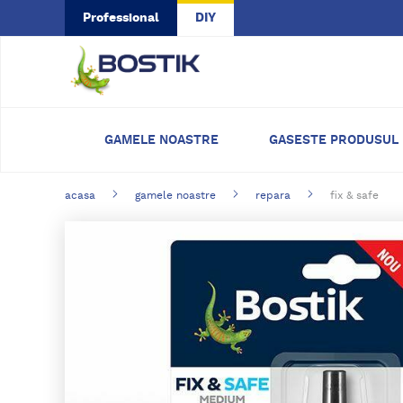
Skip to main content
Professional
DIY
GAMELE NOASTRE
GASESTE PRODUSUL
acasa
gamele noastre
repara
fix & safe