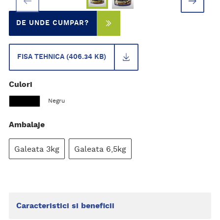
DE UNDE CUMPAR?
FISA TEHNICA (406.34 KB)
Culori
Negru
Ambalaje
Galeata 3kg
Galeata 6,5kg
Caracteristici si beneficii