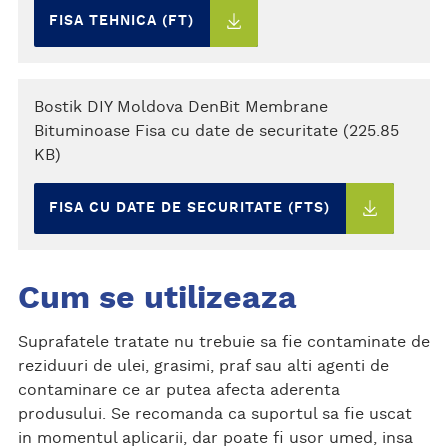
FISA TEHNICA (FT)
Bostik DIY Moldova DenBit Membrane
Bituminoase Fisa cu date de securitate (225.85
KB)
FISA CU DATE DE SECURITATE (FTS)
Cum se utilizeaza
Suprafatele tratate nu trebuie sa fie contaminate de
reziduuri de ulei, grasimi, praf sau alti agenti de
contaminare ce ar putea afecta aderenta
produsului. Se recomanda ca suportul sa fie uscat
in momentul aplicarii, dar poate fi usor umed, insa