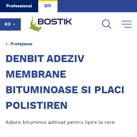
Skip to main content
Professional
DIY
RO
Protejeaza
DENBIT ADEZIV
MEMBRANE
BITUMINOASE SI PLACI
POLISTIREN
Adeziv bituminos aditivat pentru lipire la rece