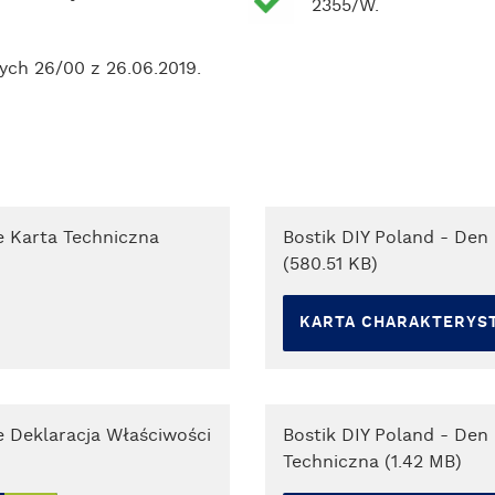
2355/W.
ych 26/00 z 26.06.2019.
e Karta Techniczna
Bostik DIY Poland - Den
(580.51 KB)
KARTA CHARAKTERYS
e Deklaracja Właściwości
Bostik DIY Poland - De
Techniczna (1.42 MB)