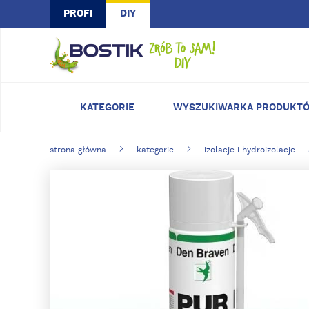
Skip to main content
PROFI
DIY
KATEGORIE
WYSZUKIWARKA PRODUKT
strona główna
kategorie
izolacje i hydroizolacje