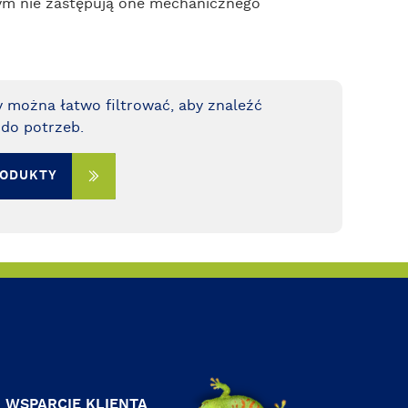
czym nie zastępują one mechanicznego
 można łatwo filtrować, aby znaleźć
do potrzeb.
RODUKTY
WSPARCIE KLIENTA