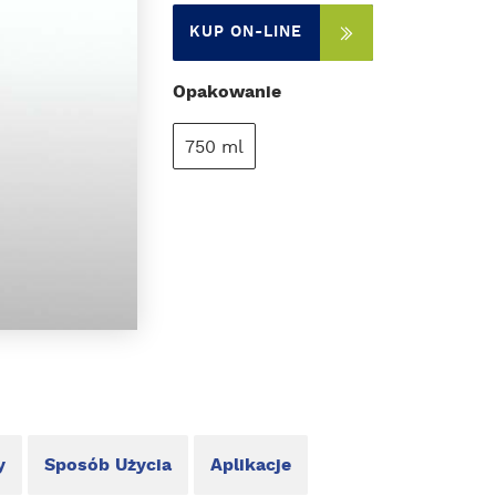
KUP ON-LINE
Opakowanie
750 ml
y
Sposób Użycia
Aplikacje