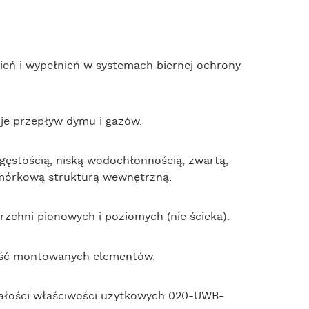
ień i wypełnień w systemach biernej ochrony
je przepływ dymu i gazów.
gęstością, niską wodochłonnością, zwartą,
omórkową strukturą wewnętrzną.
zchni pionowych i poziomych (nie ścieka).
ość montowanych elementów.
stałości właściwości użytkowych 020-UWB-