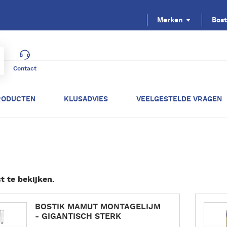
Merken
Bost
Contact
RODUCTEN
KLUSADVIES
VEELGESTELDE VRAGEN
 te bekijken.
L
BOSTIK MAMUT MONTAGELIJM
e
- GIGANTISCH STERK
e