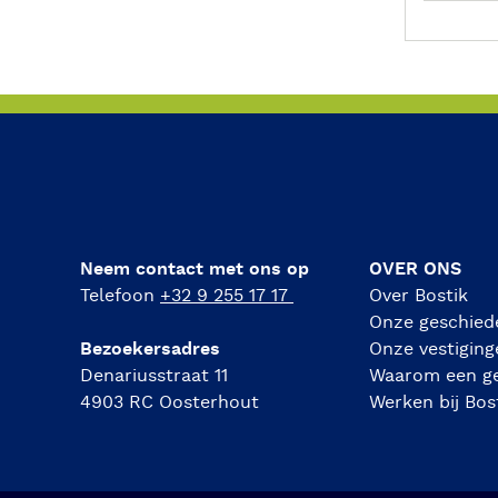
e
r
Neem contact met ons op
OVER ONS
Telefoon
+32 9 255 17 17
Over Bostik
Onze geschied
Bezoekersadres
Onze vestiging
Denariusstraat 11
Waarom een g
4903 RC Oosterhout
Werken bij Bos