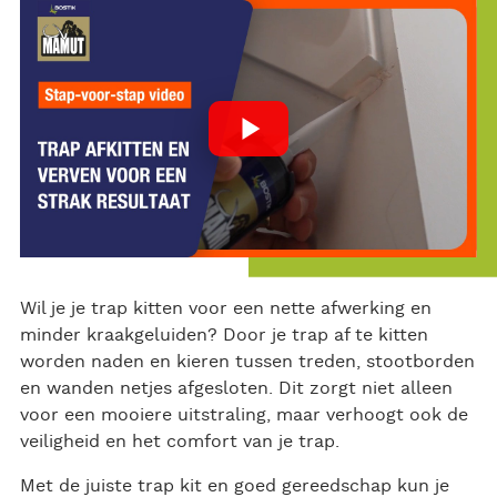
bo
er
e
ok
Wil je je trap kitten voor een nette afwerking en
minder kraakgeluiden? Door je trap af te kitten
worden naden en kieren tussen treden, stootborden
en wanden netjes afgesloten. Dit zorgt niet alleen
voor een mooiere uitstraling, maar verhoogt ook de
veiligheid en het comfort van je trap.
Met de juiste trap kit en goed gereedschap kun je