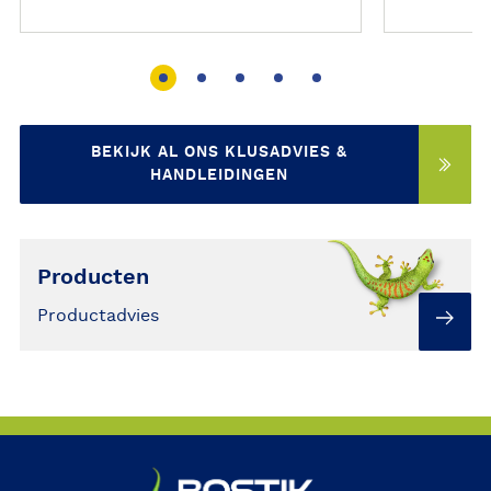
nette en 
BEKIJK AL ONS KLUSADVIES &
HANDLEIDINGEN
Producten
Productadvies