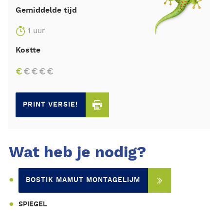
Gemiddelde tijd
1 uur
Kostte
€
€
€
€
€
PRINT VERSIE!
Wat heb je nodig?
BOSTIK MAMUT MONTAGELIJM
SPIEGEL