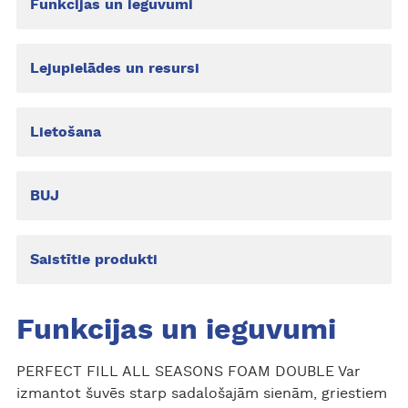
Funkcijas un ieguvumi
Lejupielādes un resursi
Lietošana
BUJ
Saistītie produkti
Funkcijas un ieguvumi
PERFECT FILL ALL SEASONS FOAM DOUBLE Var
izmantot šuvēs starp sadalošajām sienām, griestiem