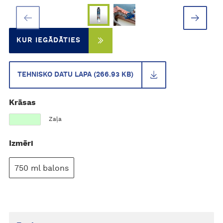
KUR IEGĀDĀTIES
TEHNISKO DATU LAPA (266.93 KB)
Krāsas
Zaļa
Izmēri
750 ml balons