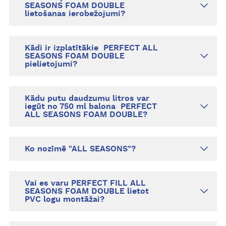
SEASONS FOAM DOUBLE
lietošanas ierobežojumi?
Kādi ir izplatītākie PERFECT ALL
SEASONS FOAM DOUBLE
pielietojumi?
Kādu putu daudzumu litros var
iegūt no 750 ml balona PERFECT
ALL SEASONS FOAM DOUBLE?
Ko nozīmē "ALL SEASONS"?
Vai es varu PERFECT FILL ALL
SEASONS FOAM DOUBLE lietot
PVC logu montāžai?