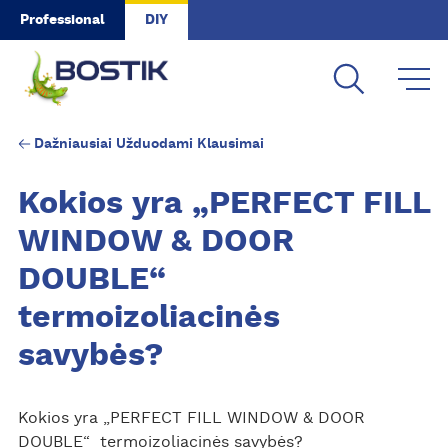
Skip to main content
Professional
DIY
Dažniausiai Užduodami Klausimai
Kokios yra „PERFECT FILL
WINDOW & DOOR
DOUBLE“
termoizoliacinės
savybės?
Kokios yra „PERFECT FILL WINDOW & DOOR
DOUBLE“ termoizoliacinės savybės?