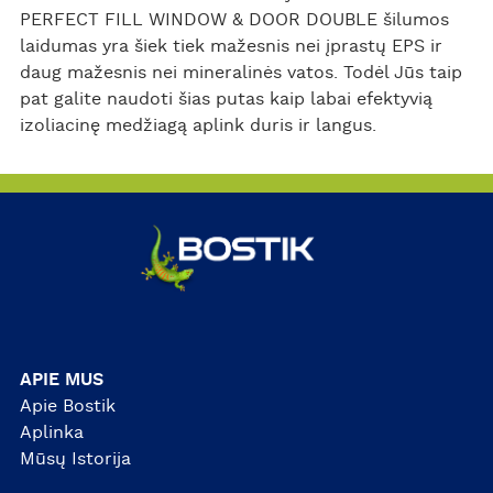
PERFECT FILL WINDOW & DOOR DOUBLE šilumos
laidumas yra šiek tiek mažesnis nei įprastų EPS ir
daug mažesnis nei mineralinės vatos. Todėl Jūs taip
pat galite naudoti šias putas kaip labai efektyvią
izoliacinę medžiagą aplink duris ir langus.
APIE MUS
Apie Bostik
Aplinka
Mūsų Istorija