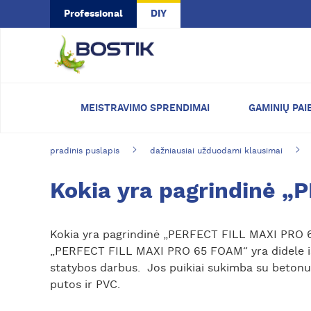
Skip to main content
Professional
DIY
MEISTRAVIMO SPRENDIMAI
GAMINIŲ PAI
pradinis puslapis
dažniausiai užduodami klausimai
Kokia yra pagrindinė „
Kokia yra pagrindinė „PERFECT FILL MAXI PRO 6
„PERFECT FILL MAXI PRO 65 FOAM“ yra didele išei
statybos darbus. Jos puikiai sukimba su betonu, 
putos ir PVC.