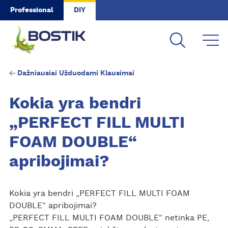
Skip to main content
Professional
DIY
Dažniausiai Užduodami Klausimai
Kokia yra bendri
„PERFECT FILL MULTI
FOAM DOUBLE“
apribojimai?
Kokia yra bendri „PERFECT FILL MULTI FOAM
DOUBLE“ apribojimai?
„PERFECT FILL MULTI FOAM DOUBLE“ netinka PE,