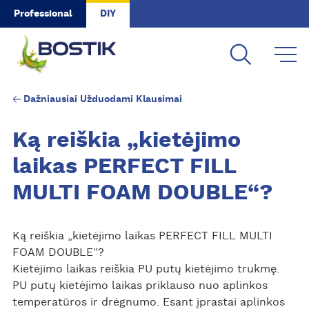
Skip to main content
Professional
DIY
Dažniausiai Užduodami Klausimai
Ką reiškia „kietėjimo
laikas PERFECT FILL
MULTI FOAM DOUBLE“?
Ką reiškia „kietėjimo laikas PERFECT FILL MULTI
FOAM DOUBLE“?
Kietėjimo laikas reiškia PU putų kietėjimo trukmę.
PU putų kietėjimo laikas priklauso nuo aplinkos
temperatūros ir drėgnumo. Esant įprastai aplinkos